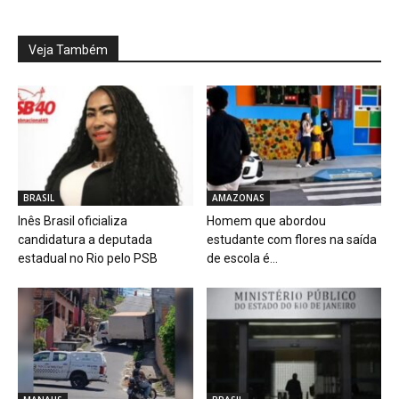
Veja Também
BRASIL
AMAZONAS
Inês Brasil oficializa
Homem que abordou
candidatura a deputada
estudante com flores na saída
estadual no Rio pelo PSB
de escola é...