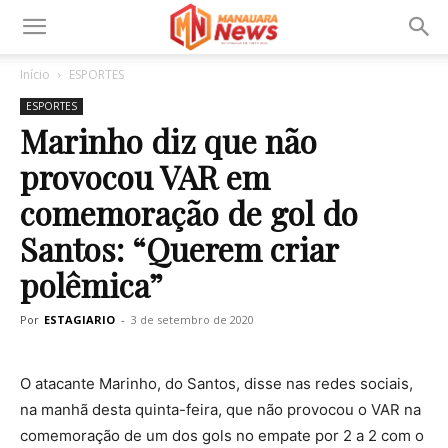
Início
ESPORTES
ESPORTES
Marinho diz que não
provocou VAR em
comemoração de gol do
Santos: “Querem criar
polêmica”
Por
ESTAGIARIO
-
3 de setembro de 2020
O atacante Marinho, do Santos, disse nas redes sociais,
na manhã desta quinta-feira, que não provocou o VAR na
comemoração de um dos gols no empate por 2 a 2 com o