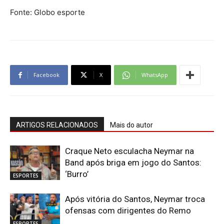
Fonte: Globo esporte
Facebook
X
WhatsApp
ARTIGOS RELACIONADOS
Mais do autor
Craque Neto esculacha Neymar na
Band após briga em jogo do Santos:
‘Burro’
ESPORTES
Após vitória do Santos, Neymar troca
ofensas com dirigentes do Remo
ESPORTES