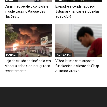
MANAUS
BRASIL
Caminhão perde o controle e
Ex-padre é condenado por
invade casa no Parque das
3stuprar crianças e induzi-las
Nações,...
ao suicídi0
MANAUS
AMAZONAS
Loja destruída por incêndio em
Vídeo íntimo com suposto
Manaus tinha sido inaugurada
funcionário e cliente da Shop
recentemente
Sukatão viraliza...