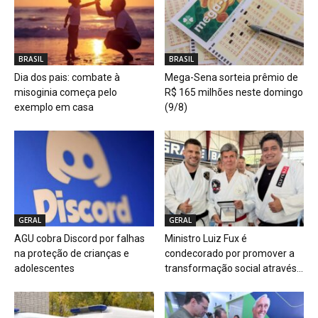
BRASIL
BRASIL
Dia dos pais: combate à
Mega-Sena sorteia prêmio de
misoginia começa pelo
R$ 165 milhões neste domingo
exemplo em casa
(9/8)
GERAL
GERAL
AGU cobra Discord por falhas
Ministro Luiz Fux é
na proteção de crianças e
condecorado por promover a
adolescentes
transformação social através...