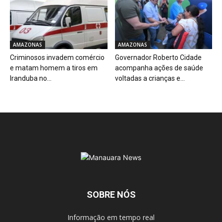
AMAZONAS
AMAZONAS
Criminosos invadem comércio
Governador Roberto Cidade
e matam homem a tiros em
acompanha ações de saúde
Iranduba no...
voltadas a crianças e...
SOBRE NÓS
Informação em tempo real