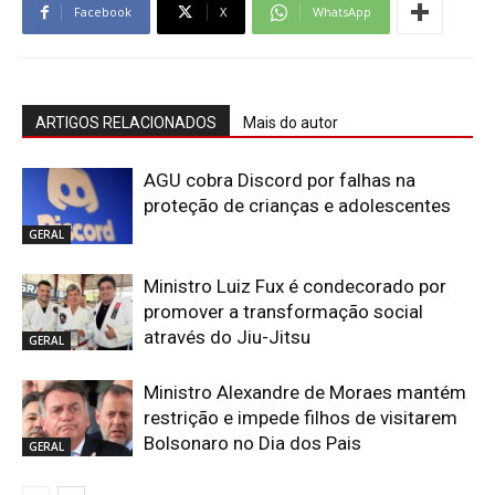
Facebook
X
WhatsApp
ARTIGOS RELACIONADOS
Mais do autor
AGU cobra Discord por falhas na
proteção de crianças e adolescentes
GERAL
Ministro Luiz Fux é condecorado por
promover a transformação social
através do Jiu-Jitsu
GERAL
Ministro Alexandre de Moraes mantém
restrição e impede filhos de visitarem
Bolsonaro no Dia dos Pais
GERAL