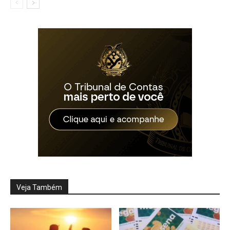
Veja Também