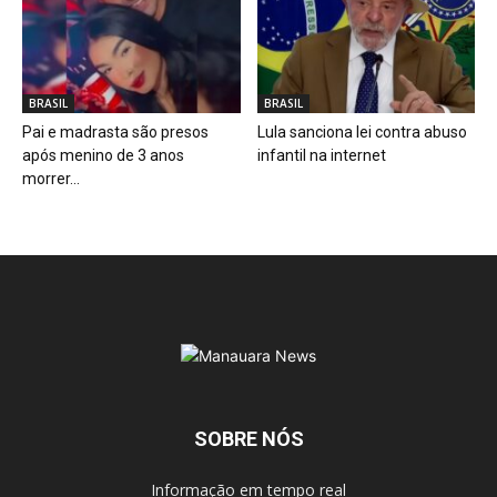
BRASIL
BRASIL
Pai e madrasta são presos
Lula sanciona lei contra abuso
após menino de 3 anos
infantil na internet
morrer...
SOBRE NÓS
Informação em tempo real