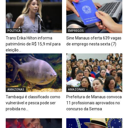
POLÍTICA
EMPREGOS
Trans Erika Hilton informa
Sine Manaus oferta 639 vagas
patrimônio de R$ 15,9 mil para
de emprego nesta sexta (7)
eleição...
AMAZONAS
AMAZONAS
Tambaqui é classificado como
Prefeitura de Manaus convoca
vulnerável e pesca pode ser
11 profissionais aprovados no
proibida no...
concurso da Semsa