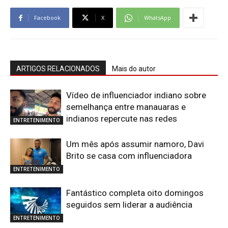
Facebook
X
WhatsApp
ARTIGOS RELACIONADOS
Mais do autor
Vídeo de influenciador indiano sobre
semelhança entre manauaras e
indianos repercute nas redes
ENTRETENIMENTO
Um mês após assumir namoro, Davi
Brito se casa com influenciadora
ENTRETENIMENTO
Fantástico completa oito domingos
seguidos sem liderar a audiência
ENTRETENIMENTO