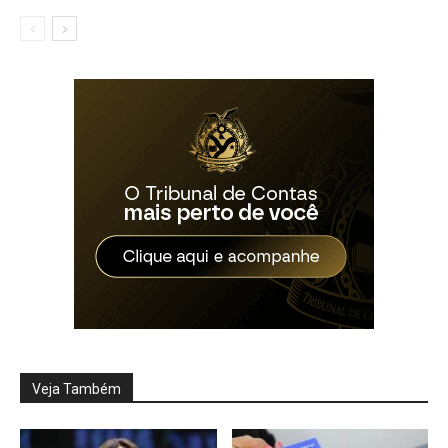
Veja Também