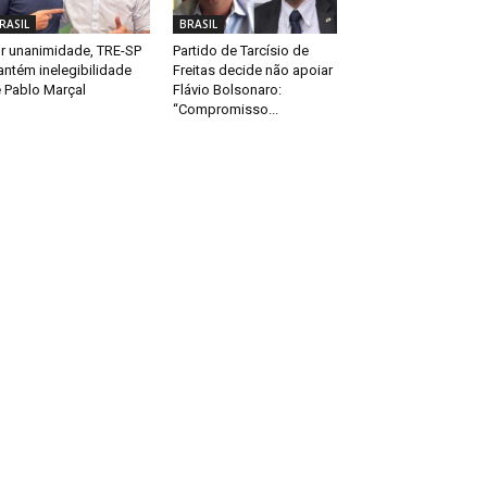
RASIL
BRASIL
r unanimidade, TRE-SP
Partido de Tarcísio de
ntém inelegibilidade
Freitas decide não apoiar
 Pablo Marçal
Flávio Bolsonaro:
“Compromisso...