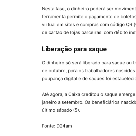
Nesta fase, o dinheiro poderá ser moviment
ferramenta permite o pagamento de boletos 
virtual em sites e compras com código QR 
de cartão de lojas parceiras, com débito in
Liberação para saque
O dinheiro só será liberado para saque ou tr
de outubro, para os trabalhadores nascidos
poupança digital e de saques foi estabelec
Até agora, a Caixa creditou o saque emerge
janeiro a setembro. Os beneficiários nascid
último sábado (5).
Fonte: D24am