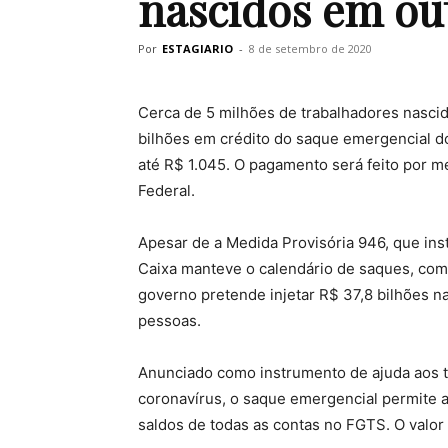
nascidos em ou
Por
ESTAGIARIO
-
8 de setembro de 2020
Cerca de 5 milhões de trabalhadores nasci
bilhões em crédito do saque emergencial d
até R$ 1.045. O pagamento será feito por m
Federal.
Apesar de a Medida Provisória 946, que inst
Caixa manteve o calendário de saques, com 
governo pretende injetar R$ 37,8 bilhões n
pessoas.
Anunciado como instrumento de ajuda aos 
coronavírus, o saque emergencial permite a
saldos de todas as contas no FGTS. O valor 