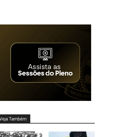
Veja Também