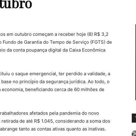
tubro
dos em outubro começam a receber hoje (8) R$ 3,2
o Fundo de Garantia do Tempo de Serviço (FGTS) de
eio da conta poupança digital da Caixa Econômica
ituiu o saque emergencial, ter perdido a validade, a
base no princípio da segurança jurídica. Ao todo, o
a economia, beneficiando cerca de 60 milhões de
trabalhadores afetados pela pandemia do novo
 retirada de até R$ 1.045, considerando a soma dos
abrange tanto as contas ativas quanto as inativas.