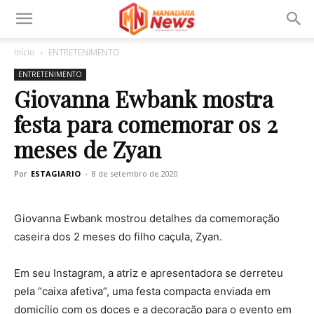
Início
ENTRETENIMENTO
ENTRETENIMENTO
Giovanna Ewbank mostra
festa para comemorar os 2
meses de Zyan
Por
ESTAGIARIO
-
8 de setembro de 2020
Giovanna Ewbank mostrou detalhes da comemoração
caseira dos 2 meses do filho caçula, Zyan.
Em seu Instagram, a atriz e apresentadora se derreteu
pela “caixa afetiva”, uma festa compacta enviada em
domicílio com os doces e a decoração para o evento em