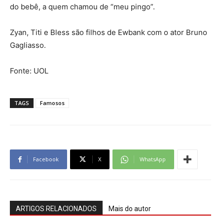
do bebê, a quem chamou de “meu pingo”.
Zyan, Titi e Bless são filhos de Ewbank com o ator Bruno
Gagliasso.
Fonte: UOL
TAGS
Famosos
Facebook
X
WhatsApp
ARTIGOS RELACIONADOS
Mais do autor