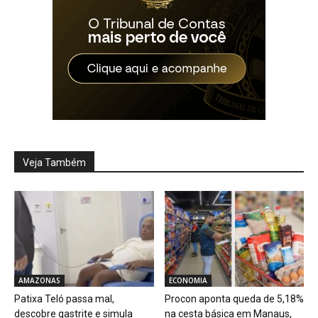
Veja Também
AMAZONAS
ECONOMIA
Patixa Teló passa mal,
Procon aponta queda de 5,18%
descobre gastrite e simula
na cesta básica em Manaus,