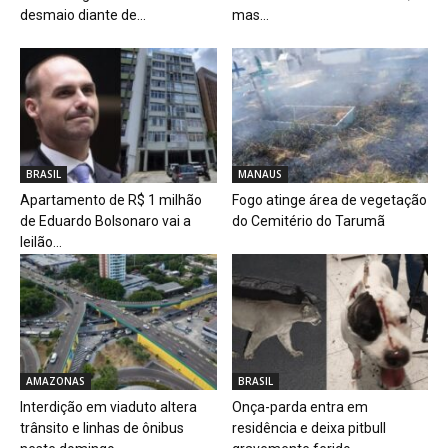
desmaio diante de...
mas...
BRASIL
MANAUS
Apartamento de R$ 1 milhão
Fogo atinge área de vegetação
de Eduardo Bolsonaro vai a
do Cemitério do Tarumã
leilão...
AMAZONAS
BRASIL
Interdição em viaduto altera
Onça-parda entra em
trânsito e linhas de ônibus
residência e deixa pitbull