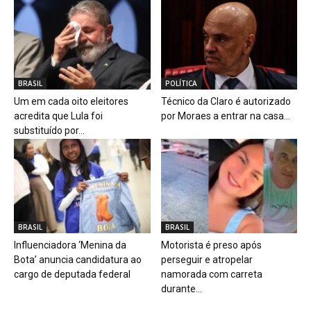
BRASIL
POLÍTICA
Um em cada oito eleitores
Técnico da Claro é autorizado
acredita que Lula foi
por Moraes a entrar na casa...
substituído por...
BRASIL
BRASIL
Influenciadora ‘Menina da
Motorista é preso após
Bota’ anuncia candidatura ao
perseguir e atropelar
cargo de deputada federal
namorada com carreta
durante...