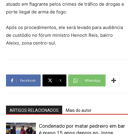
atuado em flagrante pelos crimes de tráfico de drogas e
porte ilegal de arma de fogo.
Após os procedimentos, ele será levado para audiência
de custódio no fórum ministro Henoch Reis, bairro
Aleixo, zona centro-sul.
Facebook
X
WhatsApp
ARTIGOS RELACIONADOS
Mais do autor
Condenado por matar pedreiro em bar
é preso 15 anos depois no Jorge