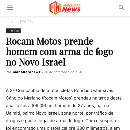
Início
POLÍCIA
POLÍCIA
Rocam Motos prende
homem com arma de fogo
no Novo Israel
Por
manauaranews
-
10 de setembro de 2020
A 3ª Companhia de motocicletas Rondas Ostensivas
Cândido Mariano (Rocam Motos) prendeu na tarde desta
quarta-feira (09.09) um homem de 27 anos, na rua
Uaimiti, bairro Novo Israel, zona norte, por tráfico de
drogas e porte ilegal de arma de fogo. Com o suspeito,
foi encontrado uma pistola calibre 380 milímetros, além