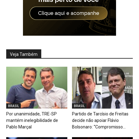
Veja Também
BRASIL
BRASIL
Por unanimidade, TRE-SP
Partido de Tarcísio de Freitas
mantém inelegibilidade de
decide não apoiar Flávio
Pablo Marçal
Bolsonaro: “Compromisso...