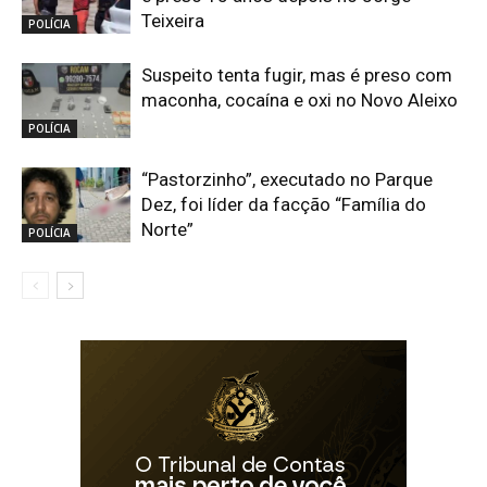
Teixeira
POLÍCIA
Suspeito tenta fugir, mas é preso com
maconha, cocaína e oxi no Novo Aleixo
POLÍCIA
“Pastorzinho”, executado no Parque
Dez, foi líder da facção “Família do
Norte”
POLÍCIA