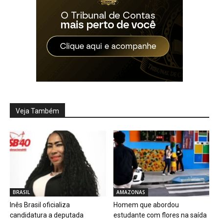
Veja Também
BRASIL
AMAZONAS
Inês Brasil oficializa
Homem que abordou
candidatura a deputada
estudante com flores na saída