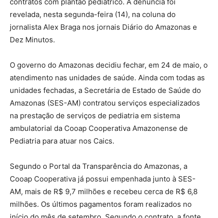
contratos com plantão pediátrico. A denúncia foi
revelada, nesta segunda-feira (14), na coluna do
jornalista Alex Braga nos jornais Diário do Amazonas e
Dez Minutos.
O governo do Amazonas decidiu fechar, em 24 de maio, o
atendimento nas unidades de saúde. Ainda com todas as
unidades fechadas, a Secretária de Estado de Saúde do
Amazonas (SES-AM) contratou serviços especializados
na prestação de serviços de pediatria em sistema
ambulatorial da Cooap Cooperativa Amazonense de
Pediatria para atuar nos Caics.
Segundo o Portal da Transparência do Amazonas, a
Cooap Cooperativa já possui empenhada junto à SES-
AM, mais de R$ 9,7 milhões e recebeu cerca de R$ 6,8
milhões. Os últimos pagamentos foram realizados no
início do mês de setembro. Segundo o contrato, a fonte