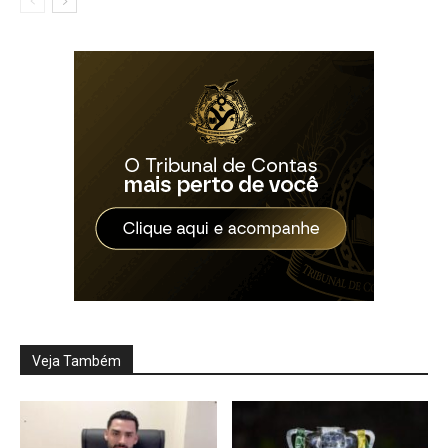
Veja Também