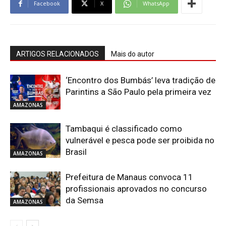
Facebook
X
WhatsApp
ARTIGOS RELACIONADOS
Mais do autor
‘Encontro dos Bumbás’ leva tradição de
Parintins a São Paulo pela primeira vez
AMAZONAS
Tambaqui é classificado como
vulnerável e pesca pode ser proibida no
Brasil
AMAZONAS
Prefeitura de Manaus convoca 11
profissionais aprovados no concurso
da Semsa
AMAZONAS