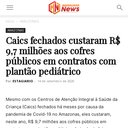
Início
AMAZONAS
AMAZONAS
Caics fechados custaram R$
9,7 milhões aos cofres
públicos em contratos com
plantão pediátrico
Por
ESTAGIARIO
-
14 de setembro de 2020
Mesmo com os Centros de Atenção Integral à Saúde da
Criança (Caics) fechados há meses por causa da
pandemia de Covid-19 no Amazonas, eles custaram,
neste ano, R$ 9,7 milhões aos cofres públicos em