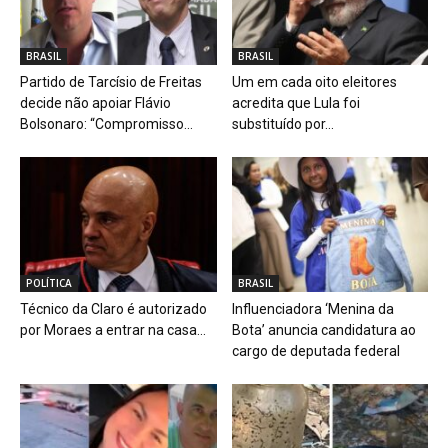
BRASIL
BRASIL
Partido de Tarcísio de Freitas
Um em cada oito eleitores
decide não apoiar Flávio
acredita que Lula foi
Bolsonaro: “Compromisso...
substituído por...
POLÍTICA
BRASIL
Técnico da Claro é autorizado
Influenciadora ‘Menina da
por Moraes a entrar na casa...
Bota’ anuncia candidatura ao
cargo de deputada federal