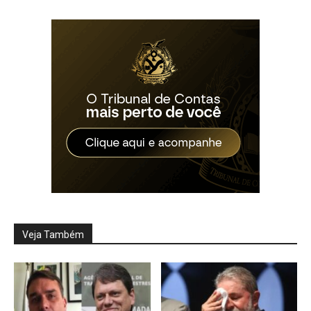
Veja Também