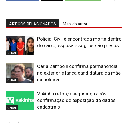
ARTIGOS RELACIONADOS
Mais do autor
Policial Civil é encontrada morta dentro
do carro; esposa e sogros são presos
GERAL
Carla Zambelli confirma permanência
no exterior e lança candidatura da mãe
na política
GERAL
Vakinha reforça segurança após
confirmação de exposição de dados
cadastrais
GERAL