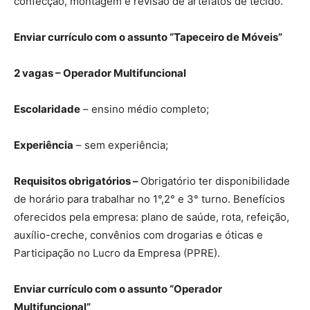
confecção, montagem e revisão de artefatos de tecido.
Enviar currículo com o assunto “Tapeceiro de Móveis”
2 vagas – Operador Multifuncional
Escolaridade
– ensino médio completo;
Experiência
– sem experiência;
Requisitos obrigatórios –
Obrigatório ter disponibilidade
de horário para trabalhar no 1°,2° e 3° turno. Benefícios
oferecidos pela empresa: plano de saúde, rota, refeição,
auxílio-creche, convênios com drogarias e óticas e
Participação no Lucro da Empresa (PPRE).
Enviar currículo com o assunto “Operador
Multifuncional”