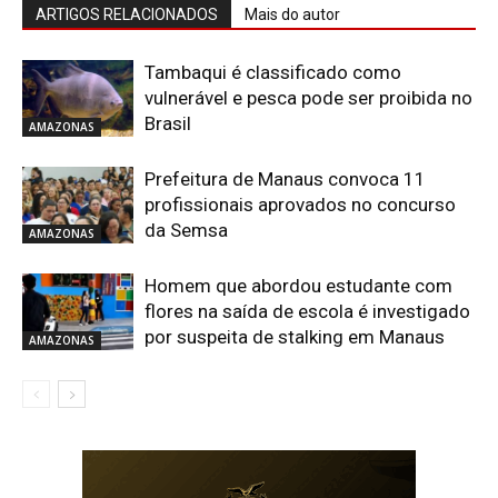
ARTIGOS RELACIONADOS
Mais do autor
Tambaqui é classificado como
vulnerável e pesca pode ser proibida no
Brasil
AMAZONAS
Prefeitura de Manaus convoca 11
profissionais aprovados no concurso
da Semsa
AMAZONAS
Homem que abordou estudante com
flores na saída de escola é investigado
por suspeita de stalking em Manaus
AMAZONAS