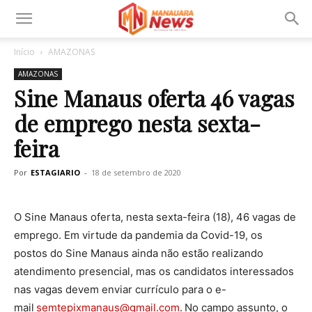
Início
AMAZONAS
AMAZONAS
Sine Manaus oferta 46 vagas
de emprego nesta sexta-
feira
Por
ESTAGIARIO
-
18 de setembro de 2020
O Sine Manaus oferta, nesta sexta-feira (18), 46 vagas de
emprego. Em virtude da pandemia da Covid-19, os
postos do Sine Manaus ainda não estão realizando
atendimento presencial, mas os candidatos interessados
nas vagas devem enviar currículo para o e-
mail
semtepixmanaus@gmail.com
.
No campo assunto, o