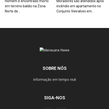
Homem é encontrado morto
Moradores são atendidos após
em terreno baldio na Zona
incêndio em apartamento no
Norte de...
Conjunto Vieiralves em...
SOBRE NÓS
Informação em tempo real
SIGA-NOS