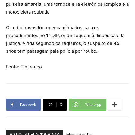
pulseira amarela, uma tornozeleira eletrônica rompida e a
motocicleta roubada.
Os criminosos foram encaminhados para os
procedimentos no 1° DIP, onde seguem à disposição da
justiça. Ainda segundo os registros, o suspeito de 45
anos tem passagem pela polícia por roubo.
Fonte: Em tempo
Facebook
X
WhatsApp
ARTIGOS RELACIONADOS
Mais do autor