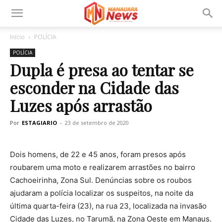
Início
POLÍCIA
POLÍCIA
Dupla é presa ao tentar se
esconder na Cidade das
Luzes após arrastão
Por
ESTAGIARIO
-
23 de setembro de 2020
Dois homens, de 22 e 45 anos, foram presos após
roubarem uma moto e realizarem arrastões no bairro
Cachoeirinha, Zona Sul. Denúncias sobre os roubos
ajudaram a polícia localizar os suspeitos, na noite da
última quarta-feira (23), na rua 23, localizada na invasão
Cidade das Luzes, no Tarumã, na Zona Oeste em Manaus.