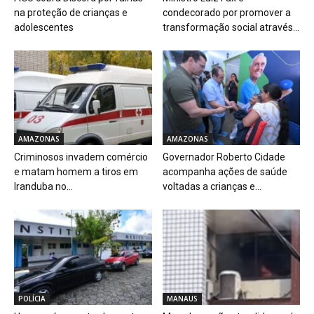
na proteção de crianças e
condecorado por promover a
adolescentes
transformação social através...
AMAZONAS
AMAZONAS
Criminosos invadem comércio
Governador Roberto Cidade
e matam homem a tiros em
acompanha ações de saúde
Iranduba no...
voltadas a crianças e...
POLÍCIA
MANAUS