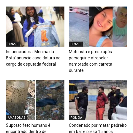
BRASIL
BRASIL
Influenciadora ‘Menina da
Motorista é preso após
Bota’ anuncia candidatura ao
perseguir e atropelar
cargo de deputada federal
namorada com carreta
durante...
AMAZONAS
POLÍCIA
Suposto feto humano é
Condenado por matar pedreiro
encontrado dentro de
em bar é preso 15 anos