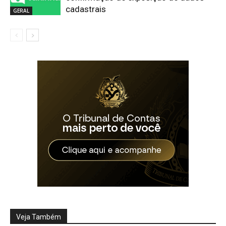
cadastrais
GERAL
Veja Também