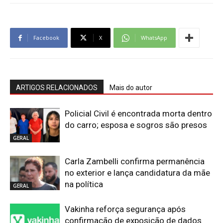
Facebook
X
WhatsApp
ARTIGOS RELACIONADOS
Mais do autor
Policial Civil é encontrada morta dentro
do carro; esposa e sogros são presos
GERAL
Carla Zambelli confirma permanência
no exterior e lança candidatura da mãe
na política
GERAL
Vakinha reforça segurança após
confirmação de exposição de dados