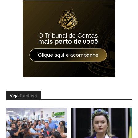
Veja Também