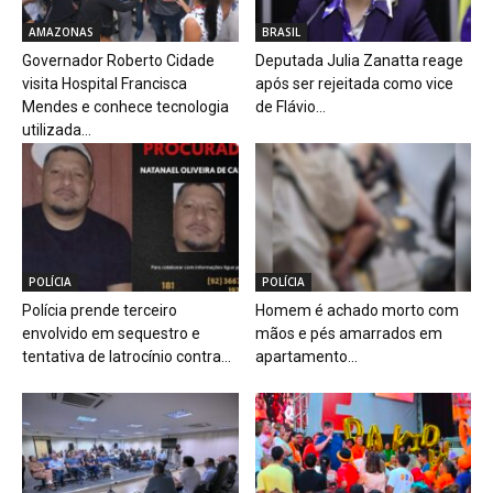
AMAZONAS
BRASIL
Governador Roberto Cidade
Deputada Julia Zanatta reage
visita Hospital Francisca
após ser rejeitada como vice
Mendes e conhece tecnologia
de Flávio...
utilizada...
POLÍCIA
POLÍCIA
Polícia prende terceiro
Homem é achado morto com
envolvido em sequestro e
mãos e pés amarrados em
tentativa de latrocínio contra...
apartamento...