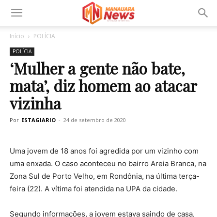
Início
POLÍCIA
POLÍCIA
‘Mulher a gente não bate,
mata’, diz homem ao atacar
vizinha
Por
ESTAGIARIO
-
24 de setembro de 2020
Uma jovem de 18 anos foi agredida por um vizinho com
uma enxada. O caso aconteceu no bairro Areia Branca, na
Zona Sul de Porto Velho, em Rondônia, na última terça-
feira (22). A vítima foi atendida na UPA da cidade.
Segundo informações, a jovem estava saindo de casa,