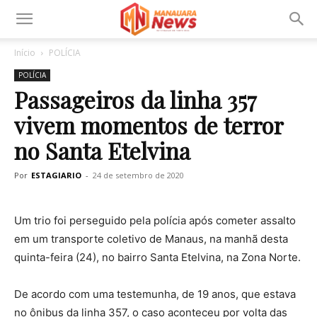
Início
POLÍCIA
POLÍCIA
Passageiros da linha 357
vivem momentos de terror
no Santa Etelvina
Por
ESTAGIARIO
-
24 de setembro de 2020
Um trio foi perseguido pela polícia após cometer assalto
em um transporte coletivo de Manaus, na manhã desta
quinta-feira (24), no bairro Santa Etelvina, na Zona Norte.
De acordo com uma testemunha, de 19 anos, que estava
no ônibus da linha 357, o caso aconteceu por volta das