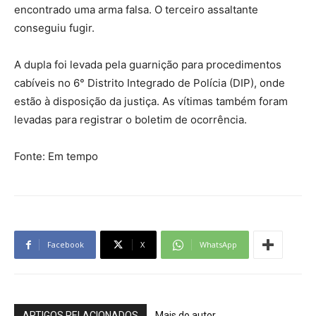
encontrado uma arma falsa. O terceiro assaltante
conseguiu fugir.
A dupla foi levada pela guarnição para procedimentos
cabíveis no 6° Distrito Integrado de Polícia (DIP), onde
estão à disposição da justiça. As vítimas também foram
levadas para registrar o boletim de ocorrência.
Fonte: Em tempo
Facebook
X
WhatsApp
ARTIGOS RELACIONADOS
Mais do autor