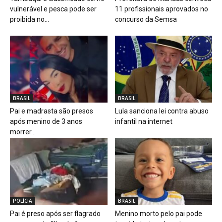
vulnerável e pesca pode ser
11 profissionais aprovados no
proibida no...
concurso da Semsa
BRASIL
BRASIL
Pai e madrasta são presos
Lula sanciona lei contra abuso
após menino de 3 anos
infantil na internet
morrer...
POLÍCIA
BRASIL
Pai é preso após ser flagrado
Menino morto pelo pai pode