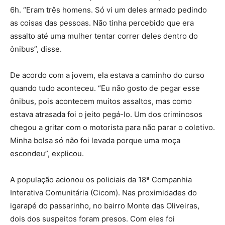
6h. “Eram três homens. Só vi um deles armado pedindo
as coisas das pessoas. Não tinha percebido que era
assalto até uma mulher tentar correr deles dentro do
ônibus”, disse.
De acordo com a jovem, ela estava a caminho do curso
quando tudo aconteceu. “Eu não gosto de pegar esse
ônibus, pois acontecem muitos assaltos, mas como
estava atrasada foi o jeito pegá-lo. Um dos criminosos
chegou a gritar com o motorista para não parar o coletivo.
Minha bolsa só não foi levada porque uma moça
escondeu”, explicou.
A população acionou os policiais da 18ª Companhia
Interativa Comunitária (Cicom). Nas proximidades do
igarapé do passarinho, no bairro Monte das Oliveiras,
dois dos suspeitos foram presos. Com eles foi