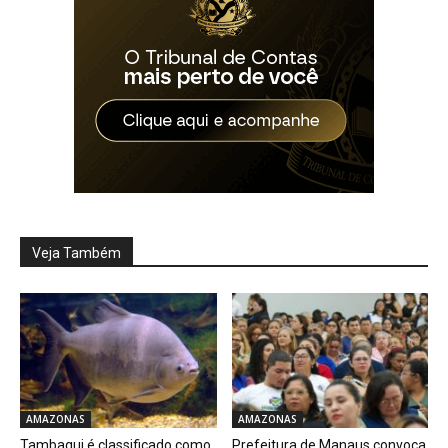
Veja Também
AMAZONAS
AMAZONAS
Tambaqui é classificado como
Prefeitura de Manaus convoca