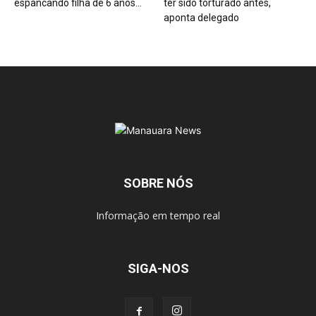
espancando filha de 6 anos...
ter sido torturado antes,
aponta delegado
SOBRE NÓS
Informação em tempo real
SIGA-NOS