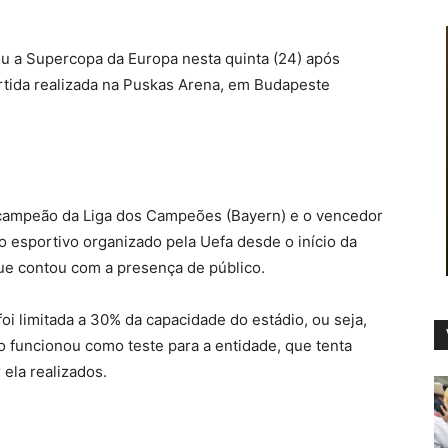
 a Supercopa da Europa nesta quinta (24) após
artida realizada na Puskas Arena, em Budapeste
o campeão da Liga dos Campeões (Bayern) e o vencedor
to esportivo organizado pela Uefa desde o início da
ue contou com a presença de público.
i limitada a 30% da capacidade do estádio, ou seja,
o funcionou como teste para a entidade, que tenta
 ela realizados.