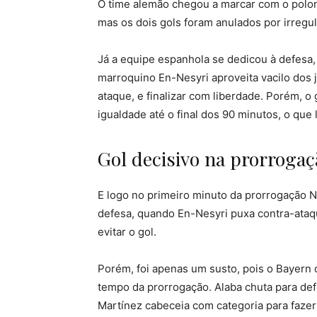
O time alemão chegou a marcar com o polon
mas os dois gols foram anulados por irregu
Já a equipe espanhola se dedicou à defesa,
marroquino En-Nesyri aproveita vacilo dos 
ataque, e finalizar com liberdade. Porém, o
igualdade até o final dos 90 minutos, o que 
Gol decisivo na prorrogaç
E logo no primeiro minuto da prorrogação 
defesa, quando En-Nesyri puxa contra-ataq
evitar o gol.
Porém, foi apenas um susto, pois o Bayern c
tempo da prorrogação. Alaba chuta para defe
Martínez cabeceia com categoria para fazer 