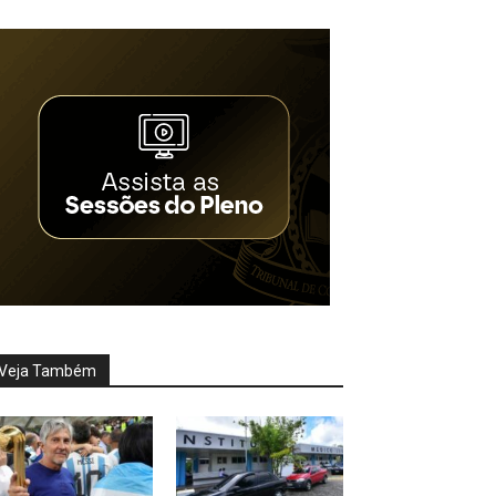
Veja Também