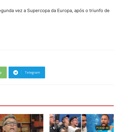
egunda vez a Supercopa da Europa, após o triunfo de
p
Telegram