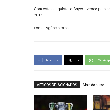
Com esta conquista, o Bayern vence pela s
2013.
Fonte: Agência Brasil
Facebook
X
WhatsAp
ARTIGOS RELACIONADOS
Mais do autor