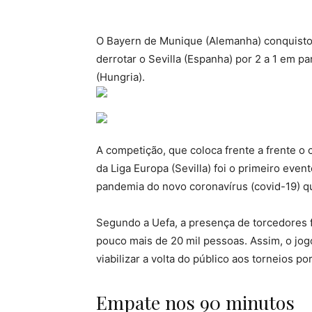
O Bayern de Munique (Alemanha) conquistou
derrotar o Sevilla (Espanha) por 2 a 1 em p
(Hungria).
A competição, que coloca frente a frente 
da Liga Europa (Sevilla) foi o primeiro even
pandemia do novo coronavírus (covid-19) q
Segundo a Uefa, a presença de torcedores fo
pouco mais de 20 mil pessoas. Assim, o jog
viabilizar a volta do público aos torneios por
Empate nos 90 minutos