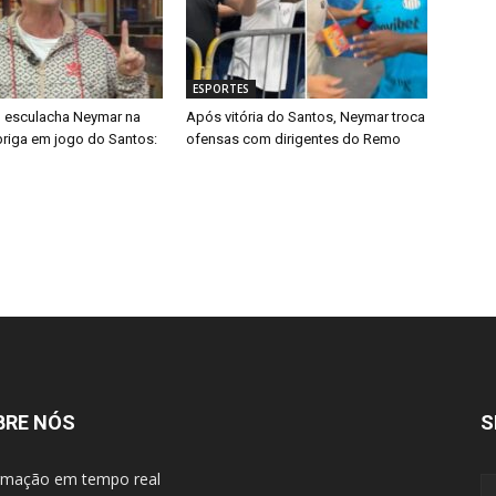
ESPORTES
 esculacha Neymar na
Após vitória do Santos, Neymar troca
riga em jogo do Santos:
ofensas com dirigentes do Remo
BRE NÓS
S
rmação em tempo real