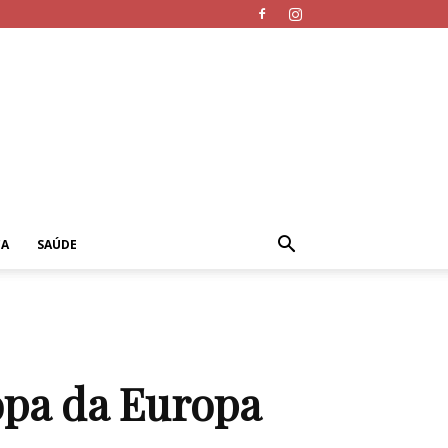
CA
SAÚDE
opa da Europa