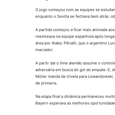
O jogo começou com as equipes se estudand
enquanto o Sevilla se fechava bem atrás, o
A partida começou a ficar mais animada aos 
reestreava na equipe espanhola após longa
área por Alaba. Pênalti, que o argentino Lu
marcador.
A partir daí o time alemão assume o contro
adversária em busca do gol do empate. E, d
Müller manda de trivela para Lewandowski, 
de primeira.
Na etapa final a dinâmica permaneceu muito 
Bayern esperava as melhores oportunidades 