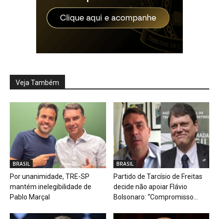
Veja Também
BRASIL
BRASIL
Por unanimidade, TRE-SP
Partido de Tarcísio de Freitas
mantém inelegibilidade de
decide não apoiar Flávio
Pablo Marçal
Bolsonaro: “Compromisso...