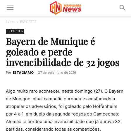
Início
ESPORTES
ESPORTES
Bayern de Munique é
goleado e perde
invencibilidade de 32 jogos
Por
ESTAGIARIO
-
27 de setembro de 2020
Algo muito raro aconteceu neste domingo (27). O Bayern
de Munique, atual campeão europeu e acostumado a
atropelar os adversários, foi goleado pelo Hoffenheim
por 4 a 1, em duelo da segunda rodada do Campeonato
Alemão, e perdeu uma invencibilidade que já durava 32
partidas, considerando todas as competições.