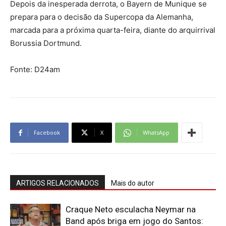
Depois da inesperada derrota, o Bayern de Munique se
prepara para o decisão da Supercopa da Alemanha,
marcada para a próxima quarta-feira, diante do arquirrival
Borussia Dortmund.
Fonte: D24am
Facebook
X
WhatsApp
ARTIGOS RELACIONADOS
Mais do autor
Craque Neto esculacha Neymar na
Band após briga em jogo do Santos: