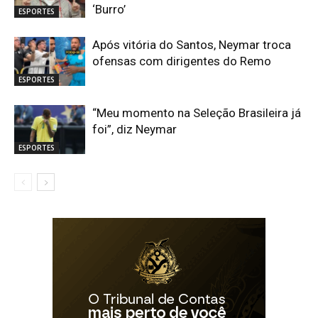
‘Burro’
ESPORTES
Após vitória do Santos, Neymar troca
ofensas com dirigentes do Remo
ESPORTES
“Meu momento na Seleção Brasileira já
foi”, diz Neymar
ESPORTES