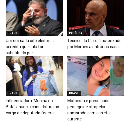
BRASIL
POLÍTICA
Um em cada oito eleitores
Técnico da Claro é autorizado
acredita que Lula foi
por Moraes a entrar na casa...
substituído por...
BRASIL
BRASIL
Influenciadora ‘Menina da
Motorista é preso após
Bota’ anuncia candidatura ao
perseguir e atropelar
cargo de deputada federal
namorada com carreta
durante...