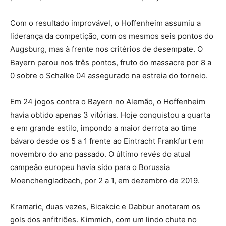
Com o resultado improvável, o Hoffenheim assumiu a
liderança da competição, com os mesmos seis pontos do
Augsburg, mas à frente nos critérios de desempate. O
Bayern parou nos três pontos, fruto do massacre por 8 a
0 sobre o Schalke 04 assegurado na estreia do torneio.
Em 24 jogos contra o Bayern no Alemão, o Hoffenheim
havia obtido apenas 3 vitórias. Hoje conquistou a quarta
e em grande estilo, impondo a maior derrota ao time
bávaro desde os 5 a 1 frente ao Eintracht Frankfurt em
novembro do ano passado. O último revés do atual
campeão europeu havia sido para o Borussia
Moenchengladbach, por 2 a 1, em dezembro de 2019.
Kramaric, duas vezes, Bicakcic e Dabbur anotaram os
gols dos anfitriões. Kimmich, com um lindo chute no