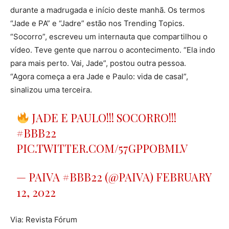
durante a madrugada e início deste manhã. Os termos
“Jade e PA” e “Jadre” estão nos Trending Topics.
“Socorro”, escreveu um internauta que compartilhou o
vídeo. Teve gente que narrou o acontecimento. “Ela indo
para mais perto. Vai, Jade”, postou outra pessoa.
“Agora começa a era Jade e Paulo: vida de casal”,
sinalizou uma terceira.
JADE E PAULO!!! SOCORRO!!!
#BBB22
PIC.TWITTER.COM/57GPPOBMLV
— PAIVA #BBB22 (@PAIVA)
FEBRUARY
12, 2022
Via: Revista Fórum