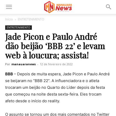
Início
ENTRETENIMENTO
ENTRETENIMENTO
Jade Picon e Paulo André
dão beijão ‘BBB 22’ e levam
web à loucura; assista!
Por
manauaranews
-
12 de fevereiro de 2022
BBB
– Depois de muita espera, Jade Picon e Paulo André
se beijaram no “BBB 22”. A influenciadora e o atleta
trocaram um beijão no Quarto do Líder depois da festa
que começou na noite desta sexta-feira. Eles trocam
afeto desde o início do reality.
O assunto se tornou um dos mais comentados no Twitter