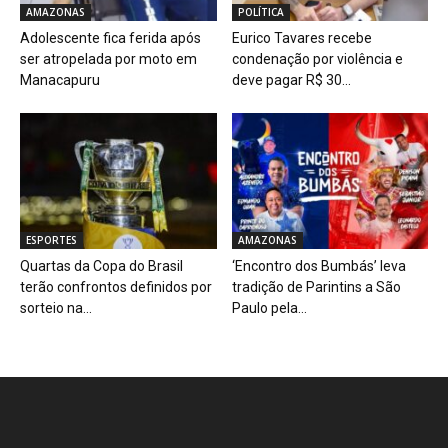
AMAZONAS
POLÍTICA
Adolescente fica ferida após
Eurico Tavares recebe
ser atropelada por moto em
condenação por violência e
Manacapuru
deve pagar R$ 30...
ESPORTES
AMAZONAS
Quartas da Copa do Brasil
‘Encontro dos Bumbás’ leva
terão confrontos definidos por
tradição de Parintins a São
sorteio na...
Paulo pela...