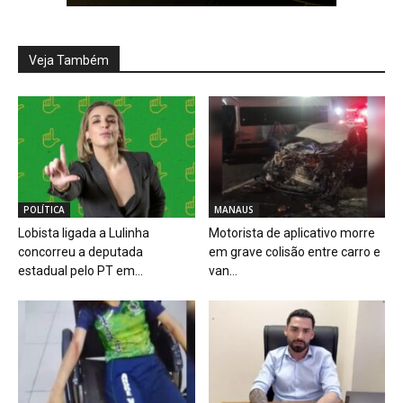
Veja Também
POLÍTICA
MANAUS
Lobista ligada a Lulinha
Motorista de aplicativo morre
concorreu a deputada
em grave colisão entre carro e
estadual pelo PT em...
van...