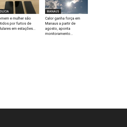
OLÍCIA
MANAUS
mem e mulher são
Calor ganha força em
tidos por furtos de
Manaus a partir de
lulares em estações...
agosto, aponta
monitoramento...