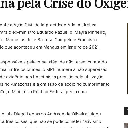
ina pela Crise do Oxi
ente a Ação Civil de Improbidade Administrativa
ntra o ex-ministro Eduardo Pazuello, Mayra Pinheiro,
eto, Marcellus José Barroso Campelo e Francisco
ênio que aconteceu em Manaus em janeiro de 2021.
esponsáveis pela crise, além de não terem cumprido
ia. Entre os crimes, o MPF numera a não supervisão
e oxigênio nos hospitais; a pressão pela utilização
ada no Amazonas e a omissão de apoio no cumprimento
ção, o Ministério Público Federal pedia uma
 o juiz Diego Leonardo Andrade de Oliveira julgou
outras coisas, que não se pode cometer “ativismo