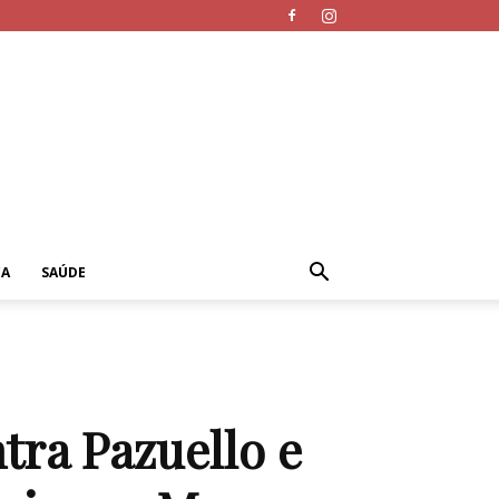
CA
SAÚDE
tra Pazuello e