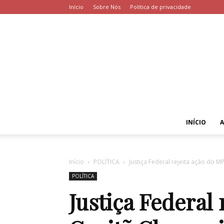
Início
Sobre Nós
Política de privacidade
INÍCIO
Início
POLÍTICA
Justiça Federal rejeita ação do M
POLÍTICA
Justiça Federal