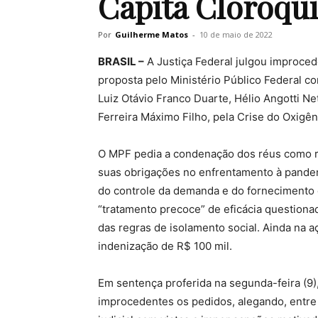
Capitã Cloroqu
Por
Guilherme Matos
-
10 de maio de 2022
BRASIL –
A Justiça Federal julgou improced
proposta pelo Ministério Público Federal co
Luiz Otávio Franco Duarte, Hélio Angotti N
Ferreira Máximo Filho, pela Crise do Oxig
O MPF pedia a condenação dos réus como r
suas obrigações no enfrentamento à pandem
do controle da demanda e do fornecimento d
“tratamento precoce” de eficácia question
das regras de isolamento social. Ainda na a
indenização de R$ 100 mil.
Em sentença proferida na segunda-feira (9),
improcedentes os pedidos, alegando, entre 