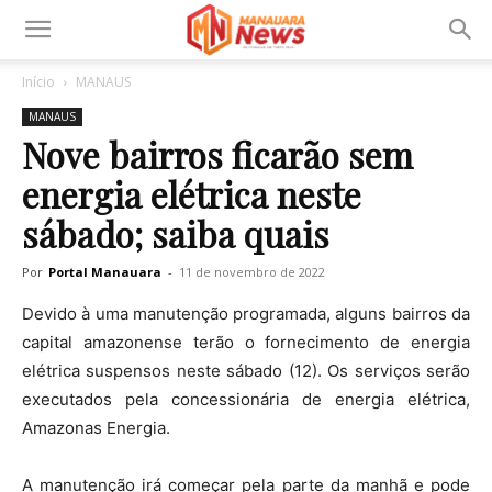
Início
MANAUS
MANAUS
Nove bairros ficarão sem
energia elétrica neste
sábado; saiba quais
Por
Portal Manauara
-
11 de novembro de 2022
Devido à uma manutenção programada, alguns bairros da
capital amazonense terão o fornecimento de energia
elétrica suspensos neste sábado (12). Os serviços serão
executados pela concessionária de energia elétrica,
Amazonas Energia.
A manutenção irá começar pela parte da manhã e pode