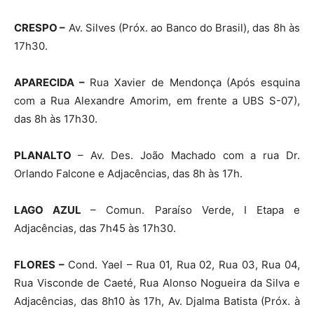
CRESPO –
Av. Silves (Próx. ao Banco do Brasil), das 8h às
17h30.
APARECIDA –
Rua Xavier de Mendonça (Após esquina
com a Rua Alexandre Amorim, em frente a UBS S-07),
das 8h às 17h30.
PLANALTO
– Av. Des. João Machado com a rua Dr.
Orlando Falcone e Adjacências, das 8h às 17h.
LAGO AZUL
– Comun. Paraíso Verde, I Etapa e
Adjacências, das 7h45 às 17h30.
FLORES –
Cond. Yael – Rua 01, Rua 02, Rua 03, Rua 04,
Rua Visconde de Caeté, Rua Alonso Nogueira da Silva e
Adjacências, das 8h10 às 17h, Av. Djalma Batista (Próx. à