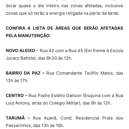
durar quase o dia inteiro nas zonas afetadas, inclusive
zonas que só terão a energia religada na parte da tarde.
CONFIRA A LISTA DE ÁREAS QUE SERÃO AFETADAS
PELA MANUTENÇÃO:
NOVO ALEIXO
– Rua 42 com a Rua 45 (Em frente à Escola
Juracy Batista), das 8h30 às 12h.
BAIRRO DA PAZ –
Rua Comandante Teófilo Matos, das
13h às 17h.
CENTRO –
Rua Padre Estélio Dalison (Esquina com a Rua
Luiz Antony, atrás do Colégio Militar), das 9h às 12h.
TARUMÃ –
Rua Açanã, Cond. Residencial Praia dos
Passarinhos, das 13h às 16h.