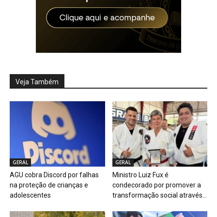
Veja Também
GERAL
GERAL
AGU cobra Discord por falhas
Ministro Luiz Fux é
na proteção de crianças e
condecorado por promover a
adolescentes
transformação social através...