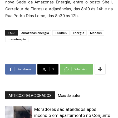
nova Sede da Amazonas Energia, entre o posto Shell,
Carrefour de Flores) e Adjacências, das 8h10 às 14h e na
Rua Pedro Dias Leme, das 8h30 às 12h.
TAGS
Amazonas energia
BAIRROS
Energia
Manaus
manutenção
Facebook
X
WhatsApp
ARTIGOS RELACIONADOS
Mais do autor
Moradores são atendidos após
incêndio em apartamento no Conjunto