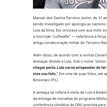
Manoel dos Santos Ferreira Junior, de 31 an
sendo investigado por apologia ao nazismo e
Lula da Silva. Ele circulava com sua moto 
a inscrição “Luftwaffe” — referência à forç
antiga condecoração militar do Terceiro Rei
Além disso, de acordo com a revista
Cenar
ameaças diretas a Lula. Sob o nome “Júnio
chegar perto. Lula vai se arrepender de ter 
mas vou feliz.”
Em uma de suas fotos, ele a
Bolsonaro (PL).
A ameaça se referia à visita de Lula a Bel
da entrega de moradias do programa Minha 
conferência climática da ONU prevista para