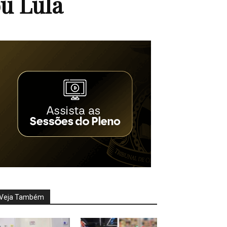
ou Lula
Veja Também