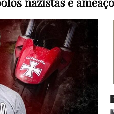
olos nazistas e ameaç