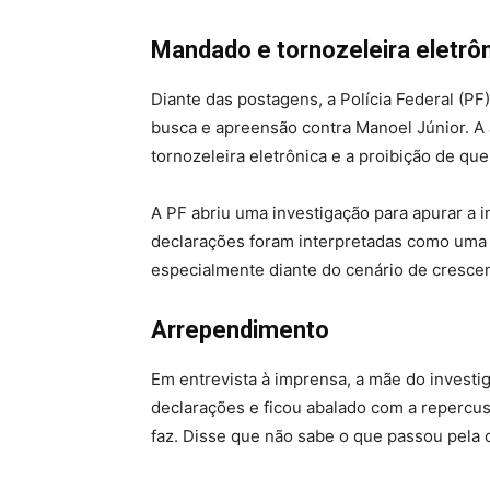
Mandado e tornozeleira eletrô
Diante das postagens, a Polícia Federal (PF
busca e apreensão contra Manoel Júnior. A 
tornozeleira eletrônica e a proibição de qu
A PF abriu uma investigação para apurar a i
declarações foram interpretadas como uma 
especialmente diante do cenário de crescent
Arrependimento
Em entrevista à imprensa, a mãe do investi
declarações e ficou abalado com a repercus
faz. Disse que não sabe o que passou pela c