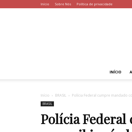
Início
Sobre Nós
Política de privacidade
INÍCIO
Início
BRASIL
Polícia Federal cumpre mandado con
BRASIL
Polícia Federa