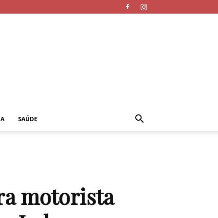
CA
SAÚDE
ra motorista