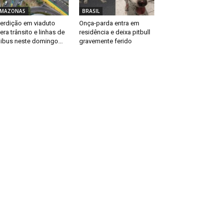
MAZONAS
BRASIL
terdição em viaduto
Onça-parda entra em
tera trânsito e linhas de
residência e deixa pitbull
ibus neste domingo...
gravemente ferido