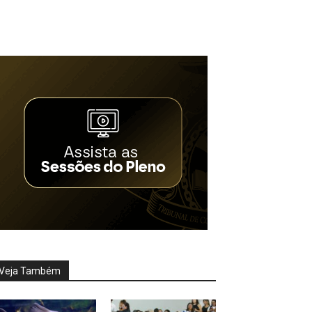
Veja Também