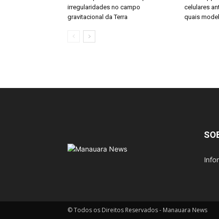
irregularidades no campo
celulares an
gravitacional da Terra
quais mode
SO
Info
© Todos os Direitos Reservados - Manauara News