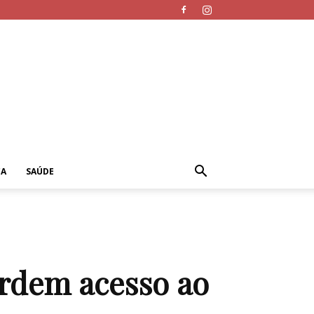
CA
SAÚDE
erdem acesso ao