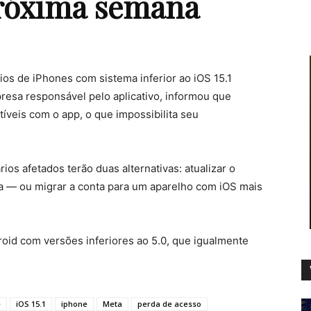
róxima semana
rios de iPhones com sistema inferior ao iOS 15.1
esa responsável pelo aplicativo, informou que
íveis com o app, o que impossibilita seu
os afetados terão duas alternativas: atualizar o
 — ou migrar a conta para um aparelho com iOS mais
roid com versões inferiores ao 5.0, que igualmente
e
iOS 15.1
iphone
Meta
perda de acesso