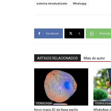
sistema desatualizado
Whatsapp
Facebook
X
WhatsAp
ARTIGOS RELACIONADOS
Mais do autor
TECNOLOGIA
TECNOLOGIA
Novo mapa 3D da Nasa expõe
WhatsApp de