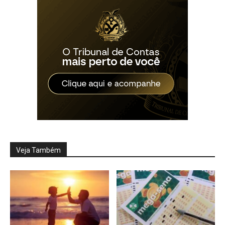
Veja Também