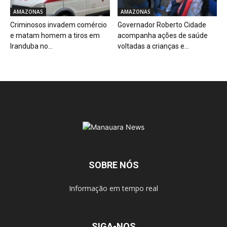
AMAZONAS
AMAZONAS
Criminosos invadem comércio
Governador Roberto Cidade
e matam homem a tiros em
acompanha ações de saúde
Iranduba no...
voltadas a crianças e...
SOBRE NÓS
Informação em tempo real
SIGA-NOS