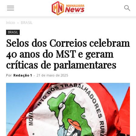
Início
BRASIL
BRASIL
Selos dos Correios celebram
40 anos do MST e geram
críticas de parlamentares
Por
Redação 1
-
21 de maio de 2025