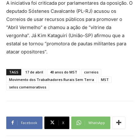
A iniciativa foi criticada por parlamentares da oposição. O
deputado Sóstenes Cavalcante (PL-RJ) acusou os
Correios de usar recursos públicos para promover o
“Abril Vermelho” e chamou a ação de “vitrine da
vergonha”. Já Kim Kataguiri (União-SP) afirmou que a
estatal se tornou “promotora de pautas militantes para
atacar opositores”.
TAGS
17 de abril
40 anos do MST
correios
Movimento dos Trabalhadores Rurais Sem Terra
MST
selos comemorativos
Facebook
X
WhatsApp