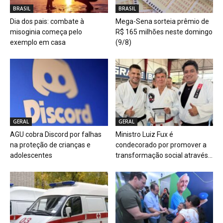
BRASIL
BRASIL
Dia dos pais: combate à
Mega-Sena sorteia prêmio de
misoginia começa pelo
R$ 165 milhões neste domingo
exemplo em casa
(9/8)
GERAL
GERAL
AGU cobra Discord por falhas
Ministro Luiz Fux é
na proteção de crianças e
condecorado por promover a
adolescentes
transformação social através...