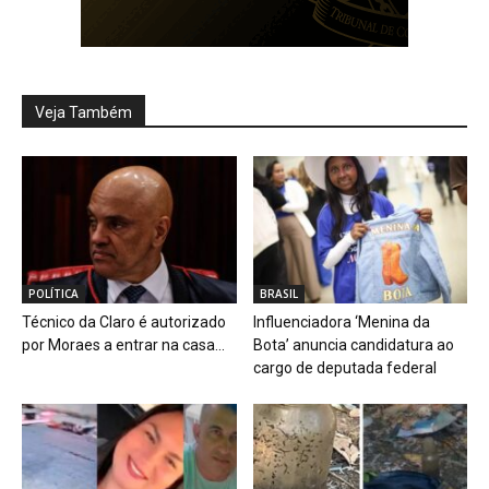
Veja Também
POLÍTICA
BRASIL
Técnico da Claro é autorizado
Influenciadora ‘Menina da
por Moraes a entrar na casa...
Bota’ anuncia candidatura ao
cargo de deputada federal