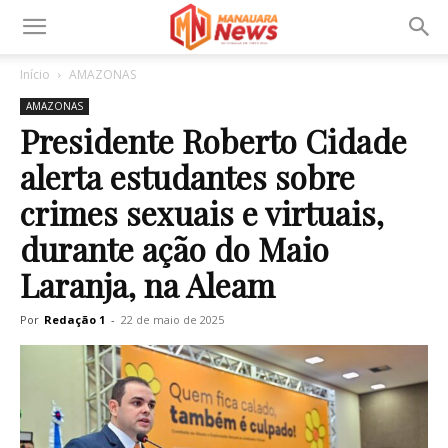
Início
AMAZONAS
AMAZONAS
Presidente Roberto Cidade
alerta estudantes sobre
crimes sexuais e virtuais,
durante ação do Maio
Laranja, na Aleam
Por
Redação 1
-
22 de maio de 2025