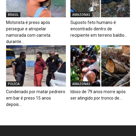
BRASIL
AMAZONAS
Motorista é preso após
Suposto feto humano é
perseguir e atropelar
encontrado dentro de
namorada com carreta
recipiente em terreno baldio...
durante...
POLÍCIA
AMAZONAS
Condenado por matar pedreiro
Idoso de 79 anos morre após
em bar é preso 15 anos
ser atingido por tronco de...
depois...