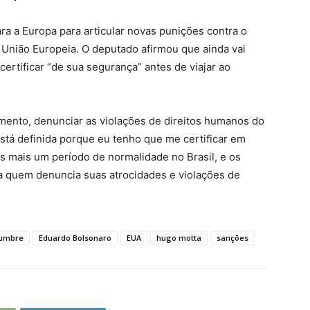
ra a Europa para articular novas punições contra o
 União Europeia. O deputado afirmou que ainda vai
 certificar “de sua segurança” antes de viajar ao
mento, denunciar as violações de direitos humanos do
stá definida porque eu tenho que me certificar em
s mais um período de normalidade no Brasil, e os
ia quem denuncia suas atrocidades e violações de
lumbre
Eduardo Bolsonaro
EUA
hugo motta
sanções