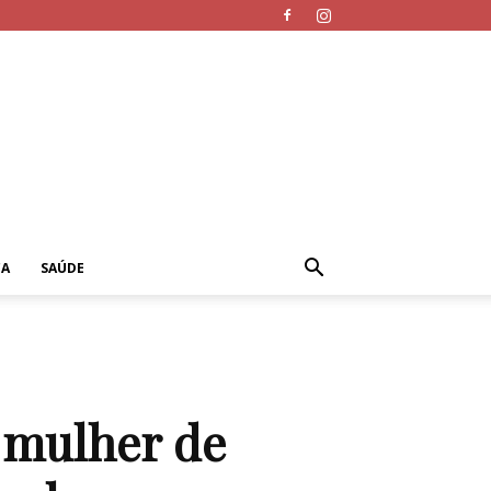
CA
SAÚDE
 mulher de