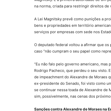
na norma, criada para restringir direitos d
A Lei Magnitsky prevê como punições a proi
bens e propriedades em território americano,
serviços por empresas com sede nos Estado
O deputado federal voltou a afirmar que o
caso “não cumpram o seu papel como repre
“Eu não falo pelo governo americano, mas 
Rodrigo Pacheco, que perdeu o seu visto. 
de impeachment do Alexandre de Moraes qu
ex-presidente do Senado, foi visto como u
se continuar nessa toada de Alexandre de 
sim, possivelmente, nas cenas dos próximos 
Sanções contra Alexandre de Moraes na E