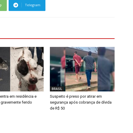
p
Telegram
BRASIL
entra em residência e
Suspeito é preso por atirar em
l gravemente ferido
segurança após cobrança de dívida
de R$ 50