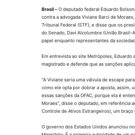
Brasil –
O deputado federal Eduardo Bolsona
contra a advogada Viviane Barci de Moraes
Tribunal Federal (STF), e disse que os pre
do Senado, Davi Alcolumbre (União Brasil-
papel enquanto representantes da sociedad
Em entrevista ao site Metrópoles, Eduardo a
magistrado e defende que as sanções aplic
“A Viviane seria uma válvula de escape pa
como ele opta por dobrar a aposta, assim, 
essas sanções da OFAC, porque ela é enten
Moraes”, disse o deputado, em referência ao
Controle de Ativos Estrangeiros), um braç
O governo dos Estados Unidos anunciou no 
Magnitsky. É a primeira autoridade de um p