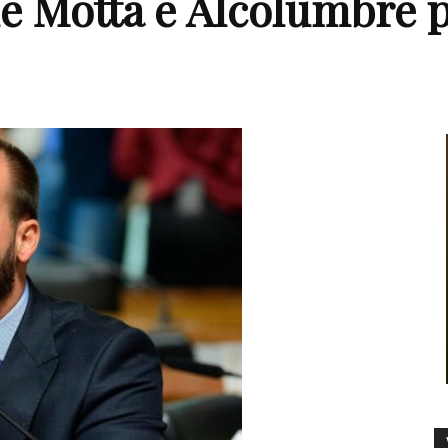
ue Motta e Alcolumbre 