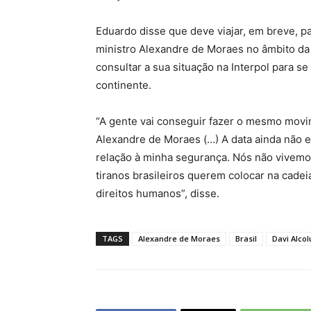
Eduardo disse que deve viajar, em breve, pa
ministro Alexandre de Moraes no âmbito da
consultar a sua situação na Interpol para se
continente.
“A gente vai conseguir fazer o mesmo movi
Alexandre de Moraes (…) A data ainda não e
relação à minha segurança. Nós não vivemo
tiranos brasileiros querem colocar na cade
direitos humanos”, disse.
TAGS
Alexandre de Moraes
Brasil
Davi Alco