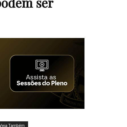
podem ser
Veja Também