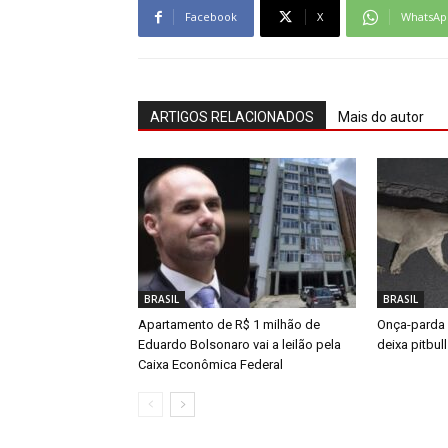
Facebook
X
WhatsAp
ARTIGOS RELACIONADOS
Mais do autor
BRASIL
BRASIL
Apartamento de R$ 1 milhão de
Onça-parda 
Eduardo Bolsonaro vai a leilão pela
deixa pitbul
Caixa Econômica Federal