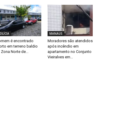
OLÍCIA
MANAUS
mem é encontrado
Moradores são atendidos
rto em terreno baldio
após incêndio em
 Zona Norte de...
apartamento no Conjunto
Vieiralves em...