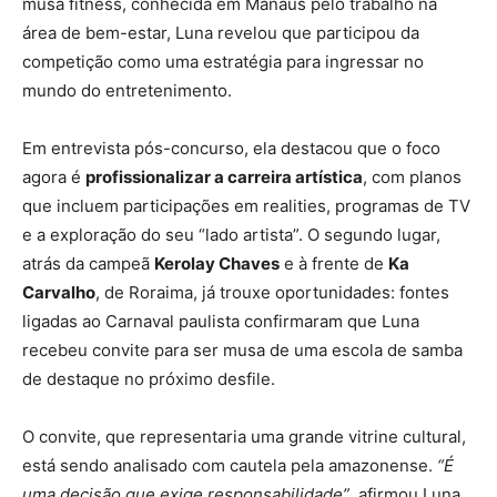
musa fitness, conhecida em Manaus pelo trabalho na
área de bem-estar, Luna revelou que participou da
competição como uma estratégia para ingressar no
mundo do entretenimento.
Em entrevista pós-concurso, ela destacou que o foco
agora é
profissionalizar a carreira artística
, com planos
que incluem participações em realities, programas de TV
e a exploração do seu “lado artista”. O segundo lugar,
atrás da campeã
Kerolay Chaves
e à frente de
Ka
Carvalho
, de Roraima, já trouxe oportunidades: fontes
ligadas ao Carnaval paulista confirmaram que Luna
recebeu convite para ser musa de uma escola de samba
de destaque no próximo desfile.
O convite, que representaria uma grande vitrine cultural,
está sendo analisado com cautela pela amazonense.
“É
uma decisão que exige responsabilidade”
, afirmou Luna,