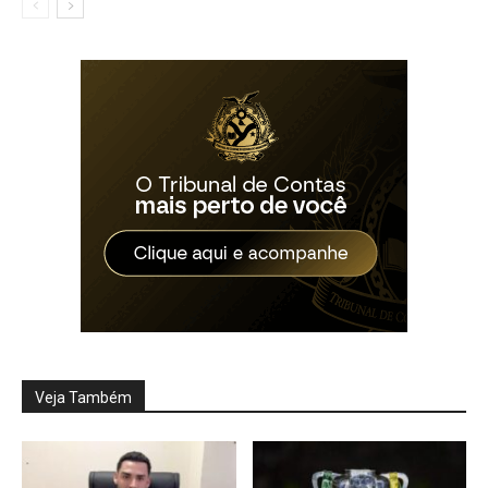
Veja Também