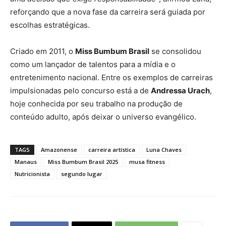
reforçando que a nova fase da carreira será guiada por
escolhas estratégicas.
Criado em 2011, o
Miss Bumbum Brasil
se consolidou
como um lançador de talentos para a mídia e o
entretenimento nacional. Entre os exemplos de carreiras
impulsionadas pelo concurso está a de
Andressa Urach
,
hoje conhecida por seu trabalho na produção de
conteúdo adulto, após deixar o universo evangélico.
TAGS
Amazonense
carreira artística
Luna Chaves
Manaus
Miss Bumbum Brasil 2025
musa fitness
Nutricionista
segundo lugar