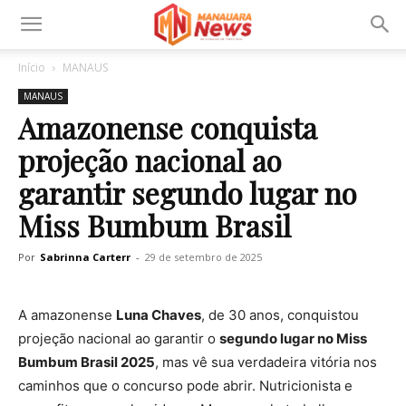
Início
MANAUS
MANAUS
Amazonense conquista
projeção nacional ao
garantir segundo lugar no
Miss Bumbum Brasil
Por
Sabrinna Carterr
-
29 de setembro de 2025
A amazonense
Luna Chaves
, de 30 anos, conquistou
projeção nacional ao garantir o
segundo lugar no Miss
Bumbum Brasil 2025
, mas vê sua verdadeira vitória nos
caminhos que o concurso pode abrir. Nutricionista e