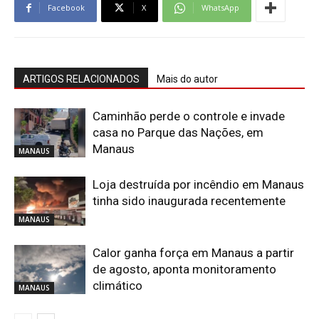
Facebook
X
WhatsApp
ARTIGOS RELACIONADOS
Mais do autor
Caminhão perde o controle e invade
casa no Parque das Nações, em
Manaus
MANAUS
Loja destruída por incêndio em Manaus
tinha sido inaugurada recentemente
MANAUS
Calor ganha força em Manaus a partir
de agosto, aponta monitoramento
climático
MANAUS