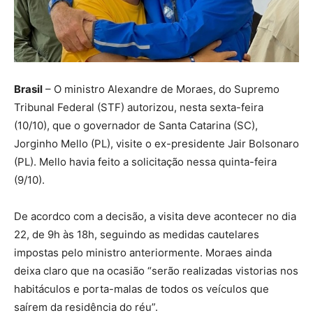
Brasil
– O ministro Alexandre de Moraes, do Supremo
Tribunal Federal (STF) autorizou, nesta sexta-feira
(10/10), que o governador de Santa Catarina (SC),
Jorginho Mello (PL), visite o ex-presidente Jair Bolsonaro
(PL). Mello havia feito a solicitação nessa quinta-feira
(9/10).
De acordco com a decisão, a visita deve acontecer no dia
22, de 9h às 18h, seguindo as medidas cautelares
impostas pelo ministro anteriormente. Moraes ainda
deixa claro que na ocasião “serão realizadas vistorias nos
habitáculos e porta-malas de todos os veículos que
saírem da residência do réu”.