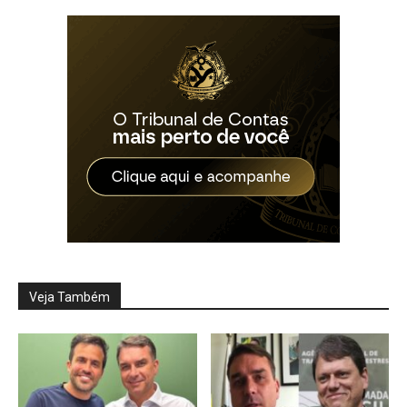
Veja Também