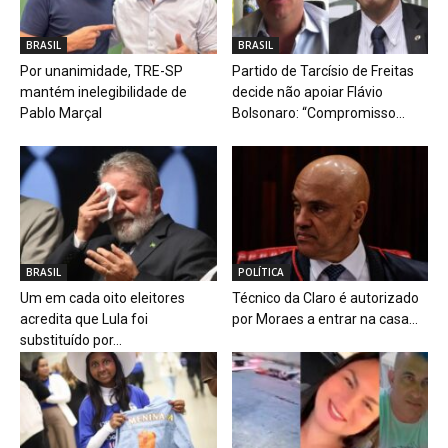
BRASIL
BRASIL
Por unanimidade, TRE-SP
Partido de Tarcísio de Freitas
mantém inelegibilidade de
decide não apoiar Flávio
Pablo Marçal
Bolsonaro: “Compromisso...
BRASIL
POLÍTICA
Um em cada oito eleitores
Técnico da Claro é autorizado
acredita que Lula foi
por Moraes a entrar na casa...
substituído por...