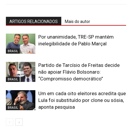
ARTIGOS RELACIONADOS
Mais do autor
Por unanimidade, TRE-SP mantém
inelegibilidade de Pablo Marçal
BRASIL
Partido de Tarcísio de Freitas decide
não apoiar Flávio Bolsonaro:
“Compromisso democrático”
BRASIL
Um em cada oito eleitores acredita que
Lula foi substituído por clone ou sósia,
aponta pesquisa
BRASIL