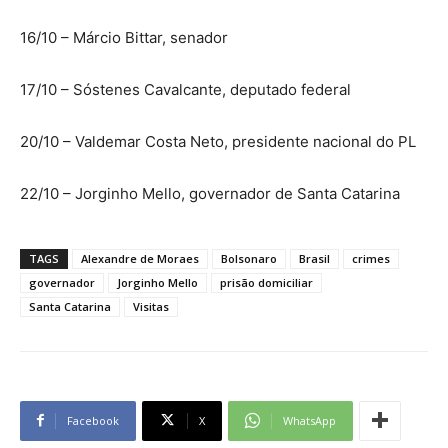
16/10 – Márcio Bittar, senador
17/10 – Sóstenes Cavalcante, deputado federal
20/10 – Valdemar Costa Neto, presidente nacional do PL
22/10 – Jorginho Mello, governador de Santa Catarina
TAGS
Alexandre de Moraes
Bolsonaro
Brasil
crimes
governador
Jorginho Mello
prisão domiciliar
Santa Catarina
Visitas
Facebook
X
WhatsApp