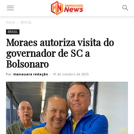
Início
BRASIL
BRASIL
Moraes autoriza visita do
governador de SC a
Bolsonaro
Por
manauara redação
-
10 de outubro de 2025