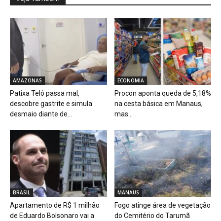
AMAZONAS
ECONOMIA
Patixa Teló passa mal,
Procon aponta queda de 5,18%
descobre gastrite e simula
na cesta básica em Manaus,
desmaio diante de...
mas...
BRASIL
MANAUS
Apartamento de R$ 1 milhão
Fogo atinge área de vegetação
de Eduardo Bolsonaro vai a
do Cemitério do Tarumã