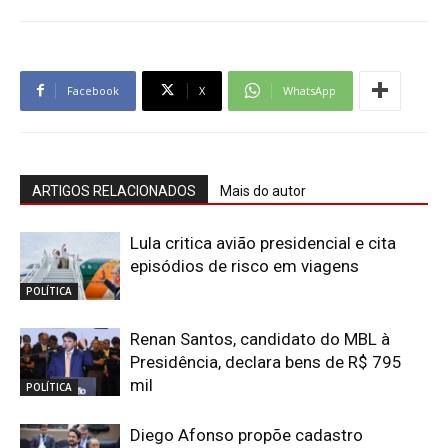
Facebook
X
WhatsApp
ARTIGOS RELACIONADOS
Mais do autor
Lula critica avião presidencial e cita
episódios de risco em viagens
POLÍTICA
Renan Santos, candidato do MBL à
Presidência, declara bens de R$ 795
mil
POLÍTICA
Diego Afonso propõe cadastro