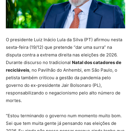
O presidente Luiz Inácio Lula da Silva (PT) afirmou nesta
sexta-feira (19/12) que pretende “dar uma surra” na
disputa contra a extrema direita nas eleições de 2026.
Durante discurso no tradicional
Natal dos catadores de
recicláveis
, no Pavilhão do Anhembi, em São Paulo, o
petista também criticou a gestão da pandemia pelo
governo do ex-presidente Jair Bolsonaro (PL),
responsabilizando o negacionismo pelo alto número de
mortes.
“Estou terminando o governo num momento muito bom.
Sei que tem muita gente já pensando nas eleições de
2026. Eu ainda não posso pensar porque ainda tenho que