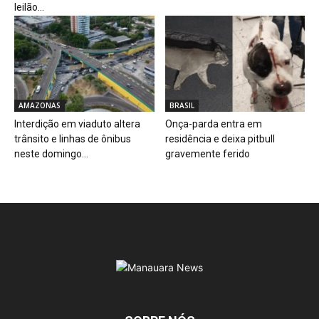
leilão...
AMAZONAS
BRASIL
Interdição em viaduto altera
Onça-parda entra em
trânsito e linhas de ônibus
residência e deixa pitbull
neste domingo...
gravemente ferido