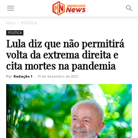
Início
POLÍTICA
POLÍTICA
Lula diz que não permitirá
volta da extrema direita e
cita mortes na pandemia
Por
Redação 1
-
19 de dezembro de 2025