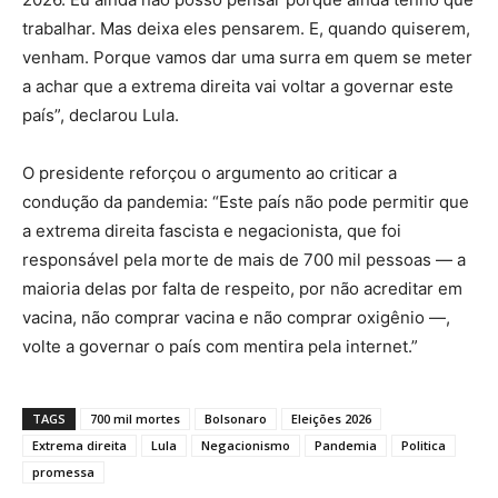
trabalhar. Mas deixa eles pensarem. E, quando quiserem,
venham. Porque vamos dar uma surra em quem se meter
a achar que a extrema direita vai voltar a governar este
país”, declarou Lula.
O presidente reforçou o argumento ao criticar a
condução da pandemia: “Este país não pode permitir que
a extrema direita fascista e negacionista, que foi
responsável pela morte de mais de 700 mil pessoas — a
maioria delas por falta de respeito, por não acreditar em
vacina, não comprar vacina e não comprar oxigênio —,
volte a governar o país com mentira pela internet.”
TAGS
700 mil mortes
Bolsonaro
Eleições 2026
Extrema direita
Lula
Negacionismo
Pandemia
Politica
promessa