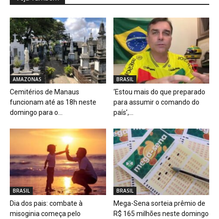
AMAZONAS
BRASIL
Cemitérios de Manaus
‘Estou mais do que preparado
funcionam até as 18h neste
para assumir o comando do
domingo para o...
país’,...
BRASIL
BRASIL
Dia dos pais: combate à
Mega-Sena sorteia prêmio de
misoginia começa pelo
R$ 165 milhões neste domingo