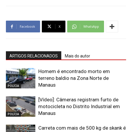
Facebook
X
WhatsApp
ARTIGOS RELACIONADOS
Mais do autor
Homem é encontrado morto em
terreno baldio na Zona Norte de
Manaus
POLÍCIA
[Vídeo]: Câmeras registram furto de
motocicleta no Distrito Industrial em
Manaus
POLÍCIA
Carreta com mais de 500 kg de skank é