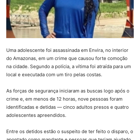
Uma adolescente foi assassinada em Envira, no interior
do Amazonas, em um crime que causou forte comoção
na cidade. Segundo a polícia, a vítima foi atraída para um
local e executada com um tiro pelas costas.
As forças de segurança iniciaram as buscas logo após o
crime e, em menos de 12 horas, nove pessoas foram
identificadas e detidas — cinco adultos presos e quatro
adolescentes apreendidos.
Entre os detidos estão o suspeito de ter feito o disparo, o
apontado como mandante e pessoas que teriam ajudado