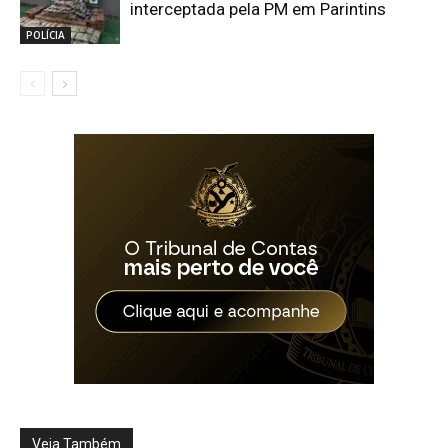
interceptada pela PM em Parintins
POLÍCIA
Veja Também