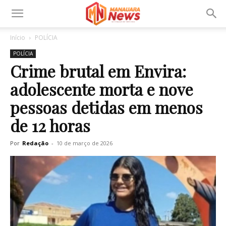
Início
POLÍCIA
POLÍCIA
Crime brutal em Envira:
adolescente morta e nove
pessoas detidas em menos
de 12 horas
Por
Redação
-
10 de março de 2026