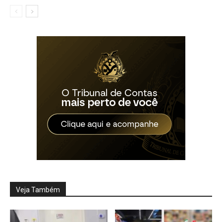
Veja Também