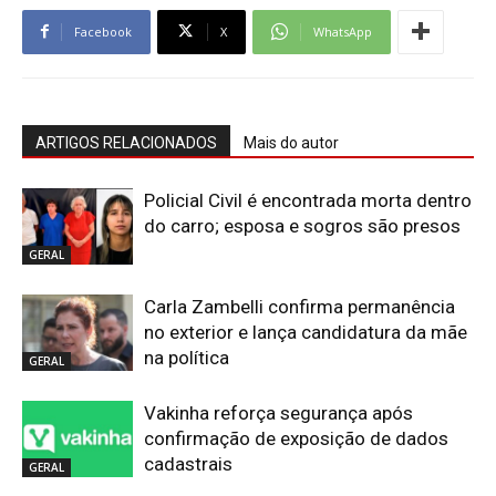
Facebook
X
WhatsApp
ARTIGOS RELACIONADOS
Mais do autor
Policial Civil é encontrada morta dentro
do carro; esposa e sogros são presos
GERAL
Carla Zambelli confirma permanência
no exterior e lança candidatura da mãe
na política
GERAL
Vakinha reforça segurança após
confirmação de exposição de dados
cadastrais
GERAL