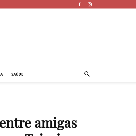
CA
SAÚDE
 entre amigas