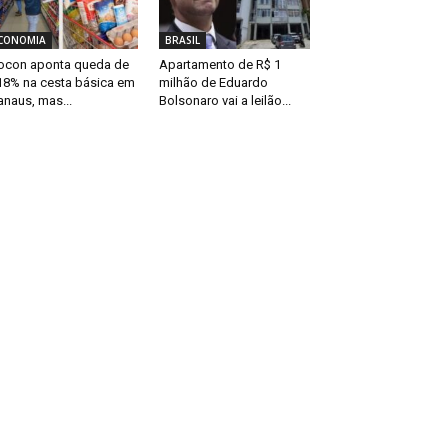
CONOMIA
BRASIL
ocon aponta queda de
Apartamento de R$ 1
18% na cesta básica em
milhão de Eduardo
naus, mas...
Bolsonaro vai a leilão...