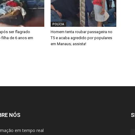
POLÍCIA
após ser flagrado
Homem tenta roubar passageira no
filha de 6 anos em
T5 e acaba agredido por populares
em Manaus; assista!
BRE NÓS
S
rmação em tempo real