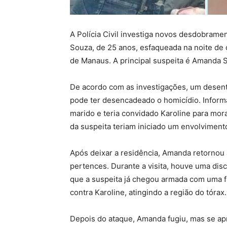
A
Polícia Civil
investiga novos desdobramen
Souza
, de 25 anos, esfaqueada na noite de q
de
Manaus
. A principal suspeita é
Amanda S
De acordo com as investigações, um dese
pode ter desencadeado o homicídio. Inform
marido e teria convidado Karoline para mor
da suspeita teriam iniciado um envolviment
Após deixar a residência, Amanda retornou a
pertences. Durante a visita, houve uma di
que a suspeita já chegou armada com uma f
contra Karoline, atingindo a região do tórax.
Depois do ataque, Amanda fugiu, mas se 