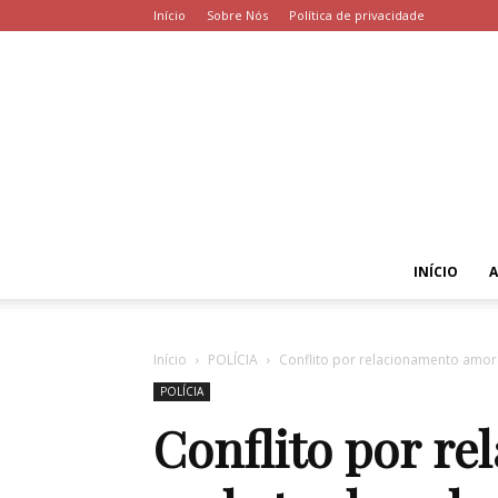
Início
Sobre Nós
Política de privacidade
INÍCIO
Início
POLÍCIA
Conflito por relacionamento amoro
POLÍCIA
Conflito por r