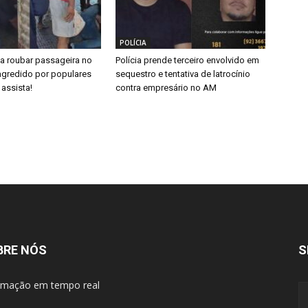
POLÍCIA
 roubar passageira no
Polícia prende terceiro envolvido em
agredido por populares
sequestro e tentativa de latrocínio
assista!
contra empresário no AM
BRE NÓS
S
rmação em tempo real