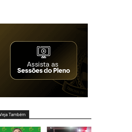
Veja Também