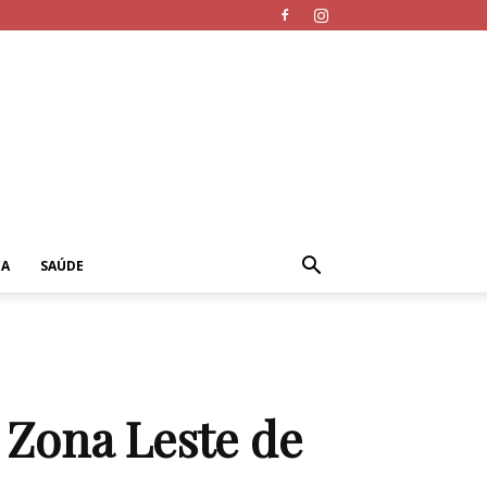
CA
SAÚDE
 Zona Leste de