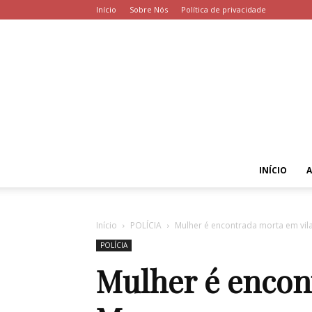
Início
Sobre Nós
Política de privacidade
INÍCIO
Início
POLÍCIA
Mulher é encontrada morta em vil
POLÍCIA
Mulher é encon