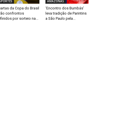
SPORTES
AMAZONAS
artas da Copa do Brasil
‘Encontro dos Bumbás’
rão confrontos
leva tradição de Parintins
finidos por sorteio na...
a São Paulo pela...