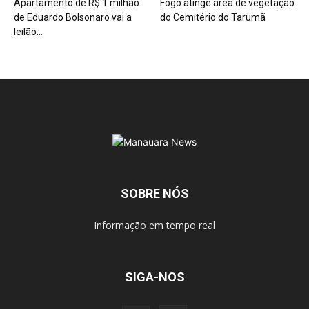
Apartamento de R$ 1 milhão
Fogo atinge área de vegetação
de Eduardo Bolsonaro vai a
do Cemitério do Tarumã
leilão...
SOBRE NÓS
Informação em tempo real
SIGA-NOS