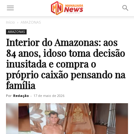
Início
AMAZONAS
AMAZONAS
Interior do Amazonas: aos
84 anos, idoso toma decisão
inusitada e compra o
próprio caixão pensando na
família
Por
Redação
-
17 de maio de 2026