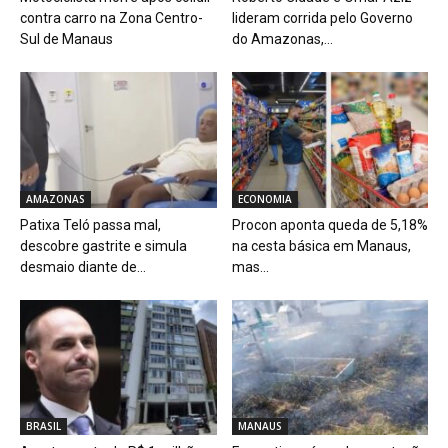
contra carro na Zona Centro-
lideram corrida pelo Governo
Sul de Manaus
do Amazonas,...
AMAZONAS
ECONOMIA
Patixa Teló passa mal,
Procon aponta queda de 5,18%
descobre gastrite e simula
na cesta básica em Manaus,
desmaio diante de...
mas...
BRASIL
MANAUS