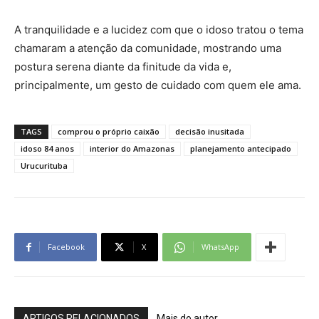
A tranquilidade e a lucidez com que o idoso tratou o tema
chamaram a atenção da comunidade, mostrando uma
postura serena diante da finitude da vida e,
principalmente, um gesto de cuidado com quem ele ama.
TAGS
comprou o próprio caixão
decisão inusitada
idoso 84 anos
interior do Amazonas
planejamento antecipado
Urucurituba
Facebook
X
WhatsApp
ARTIGOS RELACIONADOS
Mais do autor