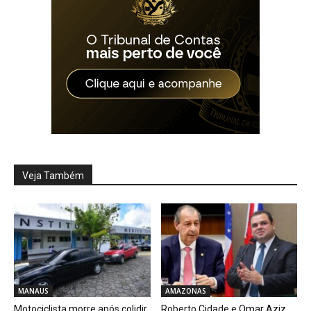
Veja Também
MANAUS
AMAZONAS
Motociclista morre após colidir
Roberto Cidade e Omar Aziz