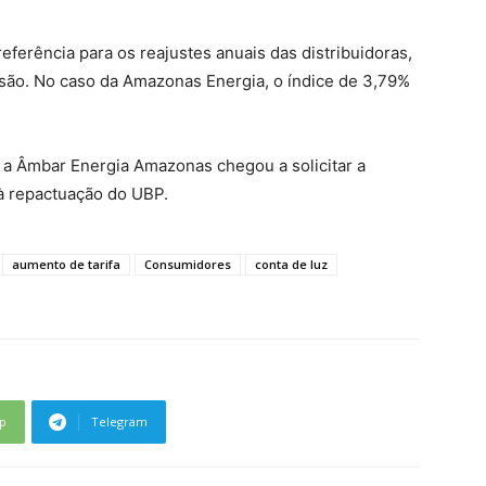
ferência para os reajustes anuais das distribuidoras,
ão. No caso da Amazonas Energia, o índice de 3,79%
%, a Âmbar Energia Amazonas chegou a solicitar a
à repactuação do UBP.
aumento de tarifa
Consumidores
conta de luz
p
Telegram