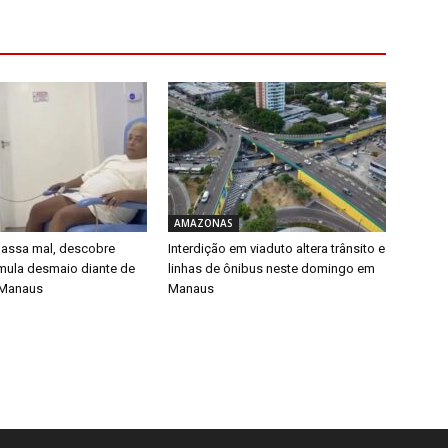
AMAZONAS
 passa mal, descobre
Interdição em viaduto altera trânsito e
imula desmaio diante de
linhas de ônibus neste domingo em
 Manaus
Manaus