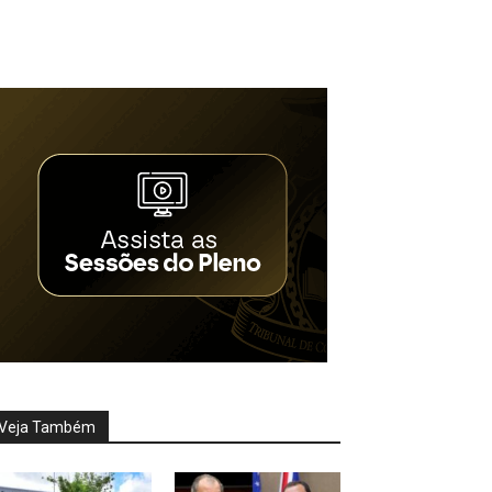
Veja Também