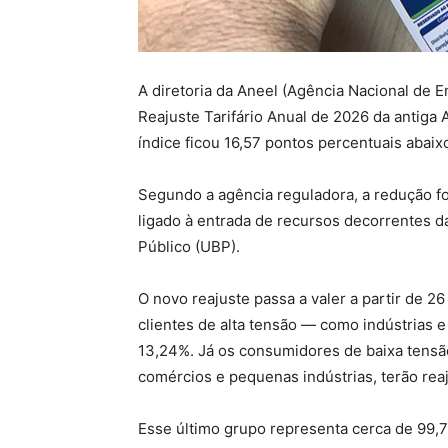
A diretoria da Aneel (Agência Nacional de En
Reajuste Tarifário Anual de 2026 da antig
índice ficou 16,57 pontos percentuais abaixo
Segundo a agência reguladora, a redução foi
ligado à entrada de recursos decorrentes 
Público (UBP).
O novo reajuste passa a valer a partir de 2
clientes de alta tensão — como indústrias
13,24%. Já os consumidores de baixa tensão
comércios e pequenas indústrias, terão rea
Esse último grupo representa cerca de 99