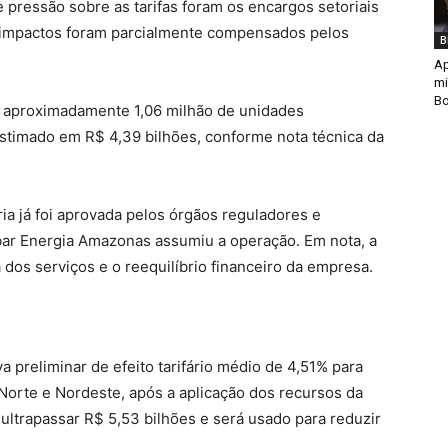
e pressão sobre as tarifas foram os encargos setoriais
s impactos foram parcialmente compensados pelos
B
Ap
mi
Bo
e aproximadamente 1,06 milhão de unidades
stimado em R$ 4,39 bilhões, conforme nota técnica da
ia já foi aprovada pelos órgãos reguladores e
bar Energia Amazonas assumiu a operação. Em nota, a
 dos serviços e o reequilíbrio financeiro da empresa.
 preliminar de efeito tarifário médio de 4,51% para
Norte e Nordeste, após a aplicação dos recursos da
ultrapassar R$ 5,53 bilhões e será usado para reduzir