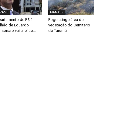
RASIL
MANAUS
artamento de R$ 1
Fogo atinge área de
lhão de Eduardo
vegetação do Cemitério
lsonaro vai a leilão...
do Tarumã