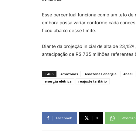
Esse percentual funciona como um teto de re
embora possa variar conforme cada concess
ficou abaixo desse limite.
Diante da projeção inicial de alta de 23,15
antecipação de R$ 735 milhões referentes 
TAGS
Amazonas
Amazonas energia
Aneel
energia elétrica
reajuste tarifário
Facebook
X
WhatsAp