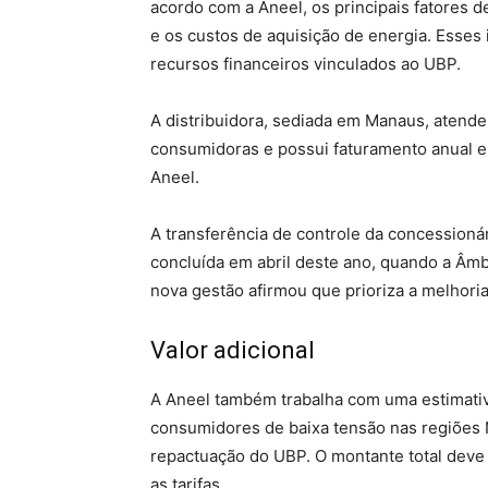
acordo com a Aneel, os principais fatores d
e os custos de aquisição de energia. Esse
recursos financeiros vinculados ao UBP.
A distribuidora, sediada em Manaus, atend
consumidoras e possui faturamento anual e
Aneel.
A transferência de controle da concessionár
concluída em abril deste ano, quando a Âm
nova gestão afirmou que prioriza a melhoria
Valor adicional
A Aneel também trabalha com uma estimativa
consumidores de baixa tensão nas regiões 
repactuação do UBP. O montante total deve 
as tarifas.