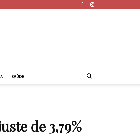
CA
SAÚDE
uste de 3,79%