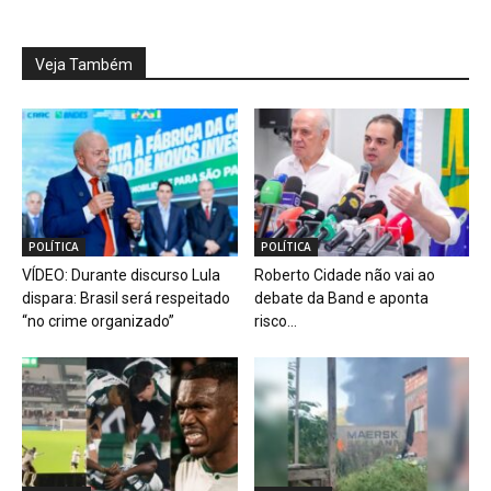
Veja Também
POLÍTICA
POLÍTICA
VÍDEO: Durante discurso Lula
Roberto Cidade não vai ao
dispara: Brasil será respeitado
debate da Band e aponta
“no crime organizado”
risco...