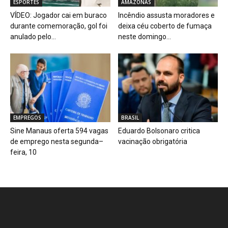
ESPORTES
AMAZONAS
VÍDEO: Jogador cai em buraco
Incêndio assusta moradores e
durante comemoração, gol foi
deixa céu coberto de fumaça
anulado pelo...
neste domingo...
EMPREGOS
BRASIL
Sine Manaus oferta 594 vagas
Eduardo Bolsonaro critica
de emprego nesta segunda–
vacinação obrigatória
feira, 10