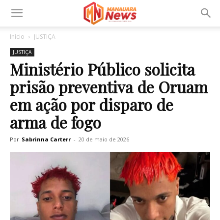
Início
JUSTIÇA
JUSTIÇA
Ministério Público solicita
prisão preventiva de Oruam
em ação por disparo de
arma de fogo
Por
Sabrinna Carterr
-
20 de maio de 2026