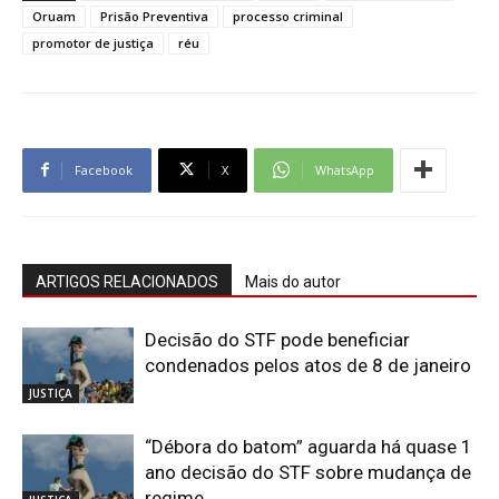
Oruam
Prisão Preventiva
processo criminal
promotor de justiça
réu
Facebook
X
WhatsApp
ARTIGOS RELACIONADOS
Mais do autor
Decisão do STF pode beneficiar
condenados pelos atos de 8 de janeiro
JUSTIÇA
“Débora do batom” aguarda há quase 1
ano decisão do STF sobre mudança de
regime