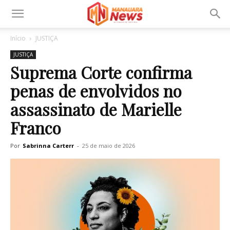
Início
JUSTIÇA
JUSTIÇA
Suprema Corte confirma
penas de envolvidos no
assassinato de Marielle
Franco
Por
Sabrinna Carterr
-
25 de maio de 2026