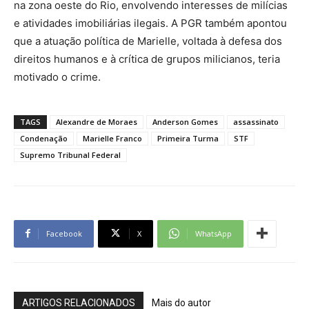
na zona oeste do Rio, envolvendo interesses de milícias
e atividades imobiliárias ilegais. A PGR também apontou
que a atuação política de Marielle, voltada à defesa dos
direitos humanos e à crítica de grupos milicianos, teria
motivado o crime.
TAGS
Alexandre de Moraes
Anderson Gomes
assassinato
Condenação
Marielle Franco
Primeira Turma
STF
Supremo Tribunal Federal
Facebook
X
WhatsApp
ARTIGOS RELACIONADOS
Mais do autor