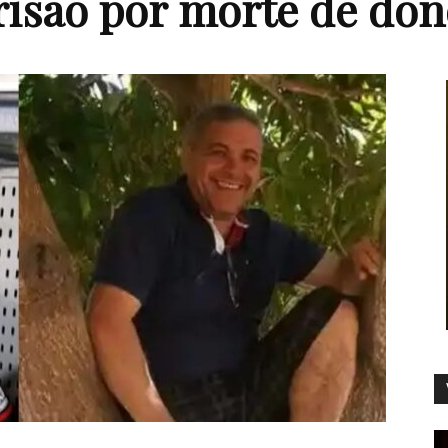
risão por morte de don