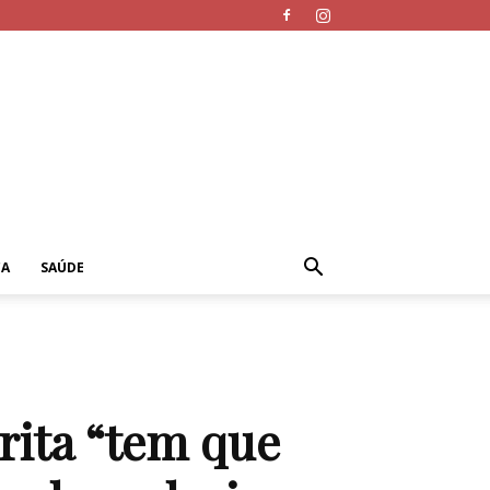
CA
SAÚDE
rita “tem que