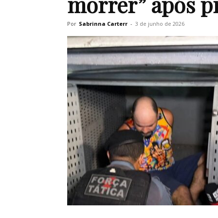
morrer” após p
Por
Sabrinna Carterr
-
3 de junho de 2026