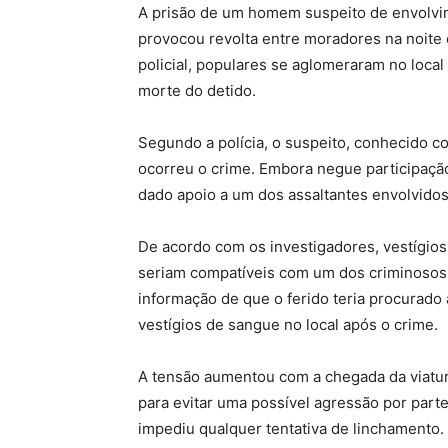
A prisão de um homem suspeito de envolvim
provocou revolta entre moradores na noite 
policial, populares se aglomeraram no local
morte do detido.
Segundo a polícia, o suspeito, conhecido c
ocorreu o crime. Embora negue participação 
dado apoio a um dos assaltantes envolvidos
De acordo com os investigadores, vestígio
seriam compatíveis com um dos criminosos q
informação de que o ferido teria procurado
vestígios de sangue no local após o crime.
A tensão aumentou com a chegada da viatura,
para evitar uma possível agressão por parte
impediu qualquer tentativa de linchamento.