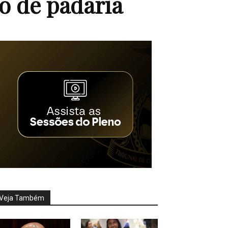
o de padaria
Veja Também