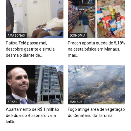
AMAZONAS
ECONOMIA
Patixa Teló passa mal,
Procon aponta queda de 5,18%
descobre gastrite e simula
na cesta básica em Manaus,
desmaio diante de...
mas...
BRASIL
MANAUS
Apartamento de R$ 1 milhão
Fogo atinge área de vegetação
de Eduardo Bolsonaro vai a
do Cemitério do Tarumã
leilão...