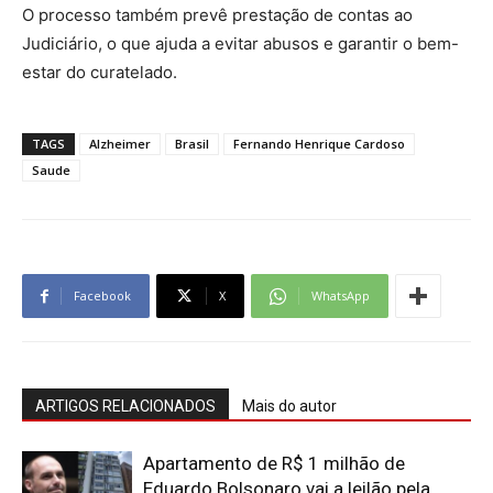
O processo também prevê prestação de contas ao
Judiciário, o que ajuda a evitar abusos e garantir o bem-
estar do curatelado.
TAGS
Alzheimer
Brasil
Fernando Henrique Cardoso
Saude
Facebook
X
WhatsApp
ARTIGOS RELACIONADOS
Mais do autor
Apartamento de R$ 1 milhão de
Eduardo Bolsonaro vai a leilão pela