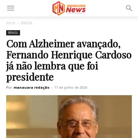
Início
BRASIL
BRASIL
Com Alzheimer avançado,
Fernando Henrique Cardoso
já não lembra que foi
presidente
Por
manauara redação
-
17 de junho de 2026