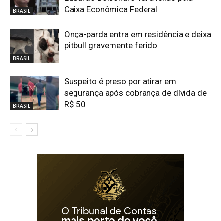
Caixa Econômica Federal
BRASIL
Onça-parda entra em residência e deixa
pitbull gravemente ferido
BRASIL
Suspeito é preso por atirar em
segurança após cobrança de dívida de
R$ 50
BRASIL