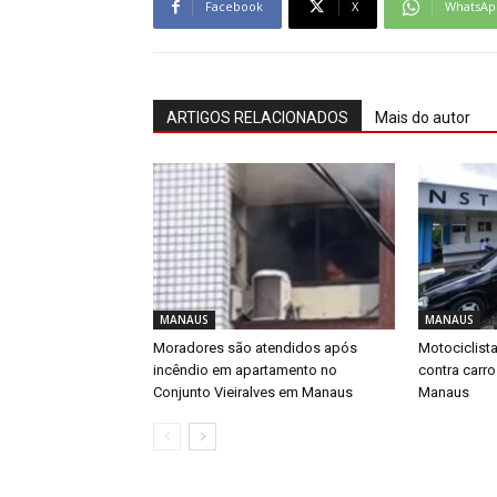
Facebook
X
WhatsAp
ARTIGOS RELACIONADOS
Mais do autor
MANAUS
MANAUS
Moradores são atendidos após
Motociclista
incêndio em apartamento no
contra carro
Conjunto Vieiralves em Manaus
Manaus