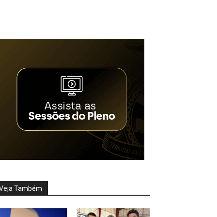
Veja Também