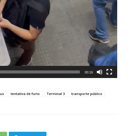
00:16
us
tentativa de furto
Terminal 3
transporte público