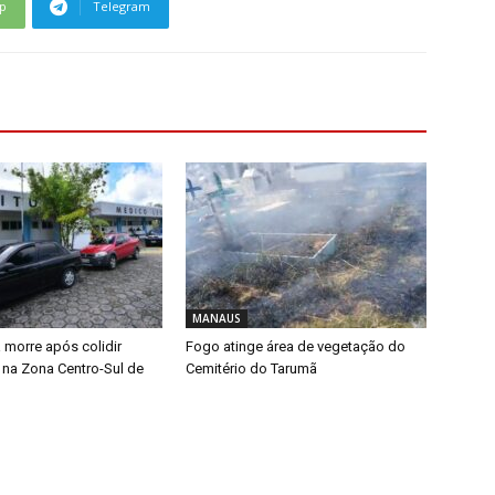
p
Telegram
MANAUS
 morre após colidir
Fogo atinge área de vegetação do
 na Zona Centro-Sul de
Cemitério do Tarumã