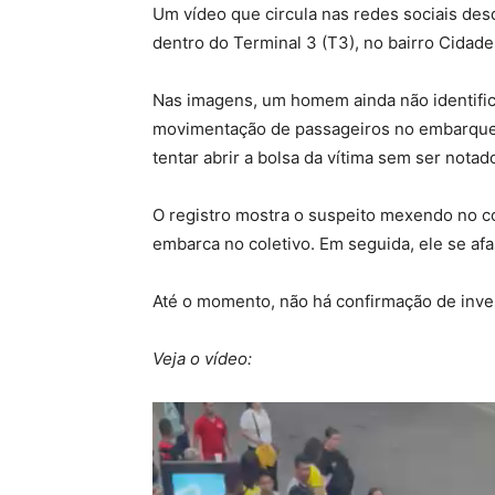
Um vídeo que circula nas redes sociais des
dentro do Terminal 3 (T3), no bairro Cidad
Nas imagens, um homem ainda não identifica
movimentação de passageiros no embarque 
tentar abrir a bolsa da vítima sem ser notad
O registro mostra o suspeito mexendo no c
embarca no coletivo. Em seguida, ele se af
Até o momento, não há confirmação de inves
Veja o vídeo:
Tocador
de
vídeo