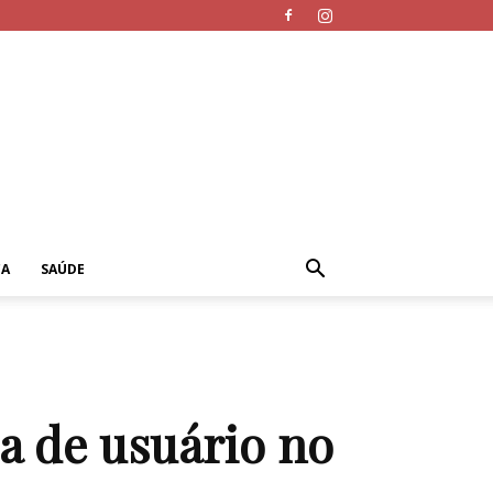
CA
SAÚDE
a de usuário no