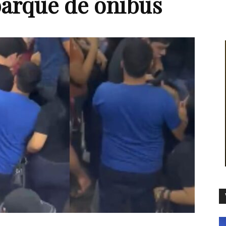
arque de ônibus