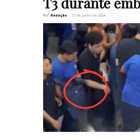
T3 durante emb
Por
Redação
-
17 de junho de 2026