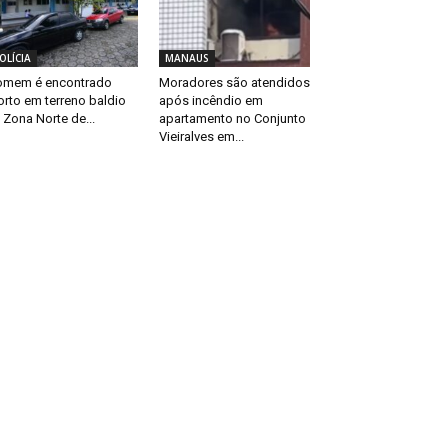
OLÍCIA
MANAUS
mem é encontrado
Moradores são atendidos
rto em terreno baldio
após incêndio em
 Zona Norte de...
apartamento no Conjunto
Vieiralves em...