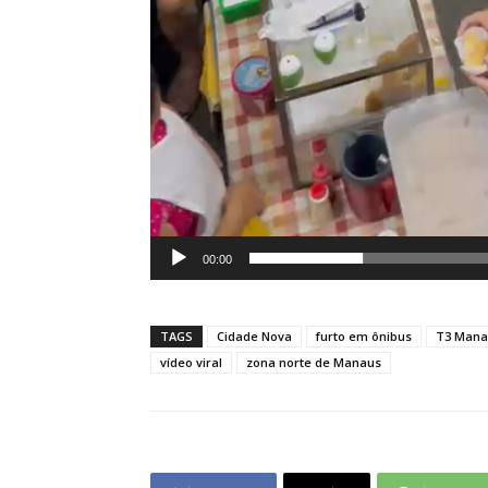
00:00
TAGS
Cidade Nova
furto em ônibus
T3 Mana
vídeo viral
zona norte de Manaus