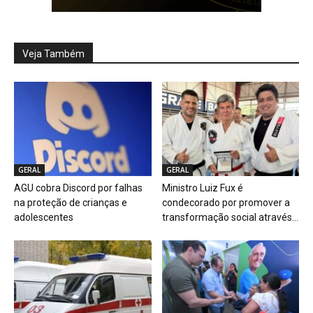
Veja Também
GERAL
GERAL
AGU cobra Discord por falhas
Ministro Luiz Fux é
na proteção de crianças e
condecorado por promover a
adolescentes
transformação social através...