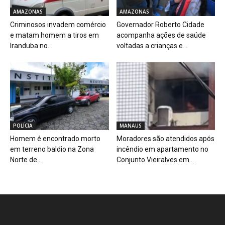
AMAZONAS
AMAZONAS
Criminosos invadem comércio
Governador Roberto Cidade
e matam homem a tiros em
acompanha ações de saúde
Iranduba no...
voltadas a crianças e...
POLÍCIA
MANAUS
Homem é encontrado morto
Moradores são atendidos após
em terreno baldio na Zona
incêndio em apartamento no
Norte de...
Conjunto Vieiralves em...