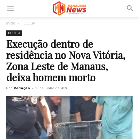
Início
POLÍCIA
POLÍCIA
Execução dentro de
residência no Nova Vitória,
Zona Leste de Manaus,
deixa homem morto
Por
Redação
-
18 de junho de 2026