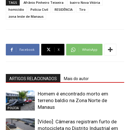
TAGS
Afrânio Pinheiro Teixeira
bairro Nova Vitória
homicídio
Polícia Civil
RESIDÊNCIA
Tiro
zona leste de Manaus
Facebook
X
WhatsApp
ARTIGOS RELACIONADOS
Mais do autor
Homem é encontrado morto em
terreno baldio na Zona Norte de
Manaus
POLÍCIA
[Vídeo]: Câmeras registram furto de
motocicleta no Distrito Industrial em