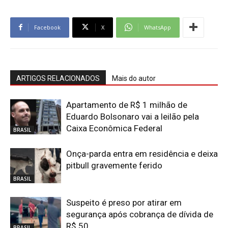
Facebook
X
WhatsApp
ARTIGOS RELACIONADOS
Mais do autor
Apartamento de R$ 1 milhão de
Eduardo Bolsonaro vai a leilão pela
Caixa Econômica Federal
BRASIL
Onça-parda entra em residência e deixa
pitbull gravemente ferido
BRASIL
Suspeito é preso por atirar em
segurança após cobrança de dívida de
R$ 50
BRASIL