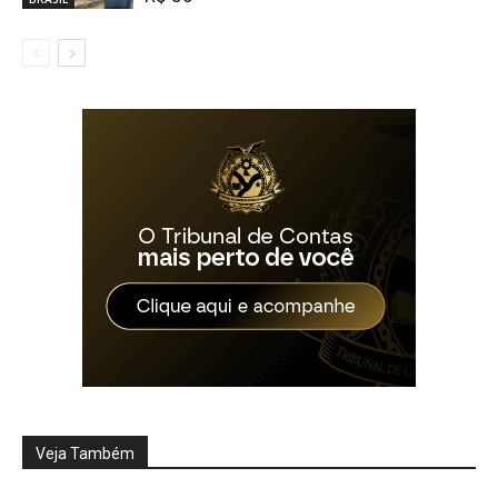
Veja Também