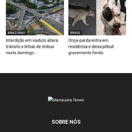
AMAZONAS
BRASIL
Interdição em viaduto altera
Onça-parda entra em
trânsito e linhas de ônibus
residência e deixa pitbull
neste domingo...
gravemente ferido
SOBRE NÓS