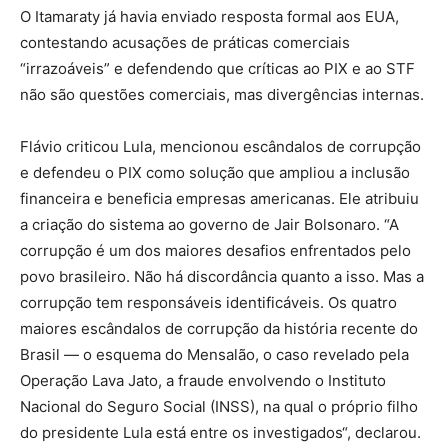
O Itamaraty já havia enviado resposta formal aos EUA,
contestando acusações de práticas comerciais
“irrazoáveis” e defendendo que críticas ao PIX e ao STF
não são questões comerciais, mas divergências internas.
Flávio criticou Lula, mencionou escândalos de corrupção
e defendeu o PIX como solução que ampliou a inclusão
financeira e beneficia empresas americanas. Ele atribuiu
a criação do sistema ao governo de Jair Bolsonaro. “A
corrupção é um dos maiores desafios enfrentados pelo
povo brasileiro. Não há discordância quanto a isso. Mas a
corrupção tem responsáveis identificáveis. Os quatro
maiores escândalos de corrupção da história recente do
Brasil — o esquema do Mensalão, o caso revelado pela
Operação Lava Jato, a fraude envolvendo o Instituto
Nacional do Seguro Social (INSS), na qual o próprio filho
do presidente Lula está entre os investigados“, declarou.