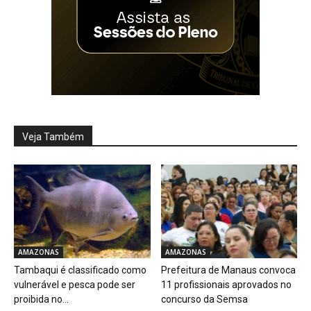
Veja Também
AMAZONAS
AMAZONAS
Tambaqui é classificado como
Prefeitura de Manaus convoca
vulnerável e pesca pode ser
11 profissionais aprovados no
proibida no...
concurso da Semsa