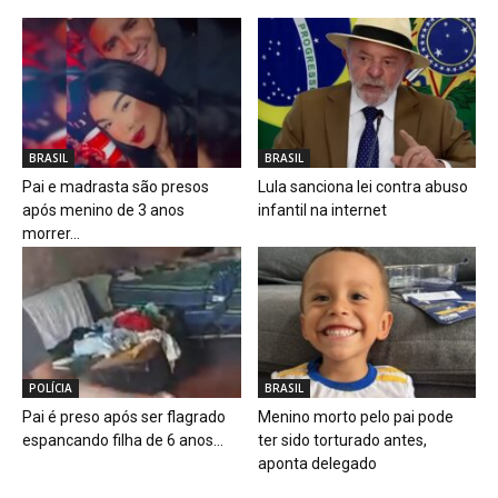
BRASIL
BRASIL
Pai e madrasta são presos
Lula sanciona lei contra abuso
após menino de 3 anos
infantil na internet
morrer...
POLÍCIA
BRASIL
Pai é preso após ser flagrado
Menino morto pelo pai pode
espancando filha de 6 anos...
ter sido torturado antes,
aponta delegado