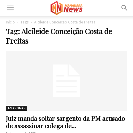
Início
Tags
Alcileide Conceição Costa de Freitas
Tag: Alcileide Conceição Costa de
Freitas
AMAZONAS
Juiz manda soltar sargento da PM acusado
de assassinar colega de...