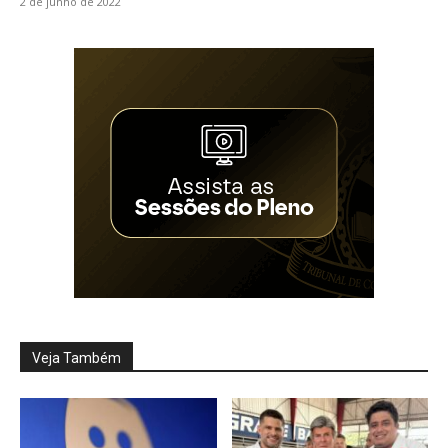
2 de junho de 2022
Veja Também