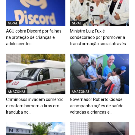
GERAL
GERAL
AGU cobra Discord por falhas
Ministro Luiz Fux é
na proteção de crianças e
condecorado por promover a
adolescentes
transformação social através...
AMAZONAS
AMAZONAS
Criminosos invadem comércio
Governador Roberto Cidade
e matam homem a tiros em
acompanha ações de saúde
Iranduba no...
voltadas a crianças e...