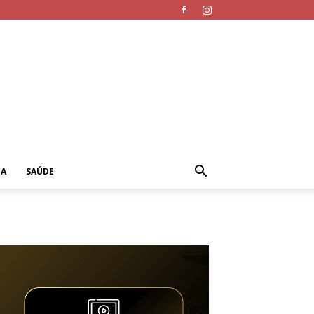
CA
SAÚDE