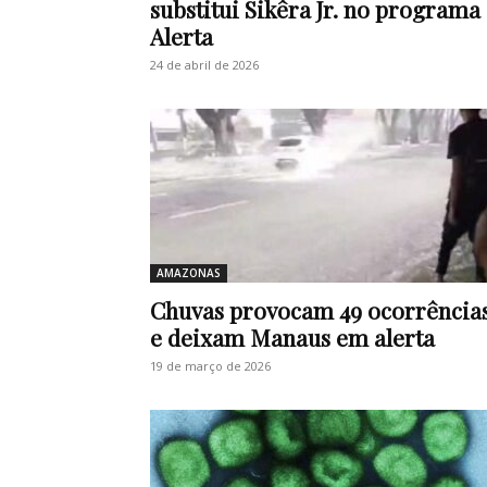
substitui Sikêra Jr. no programa
Alerta
24 de abril de 2026
AMAZONAS
Chuvas provocam 49 ocorrência
e deixam Manaus em alerta
19 de março de 2026