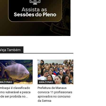
Veja Também
MAZONAS
AMAZONAS
mbaqui é classificado
Prefeitura de Manaus
mo vulnerável e pesca
convoca 11 profissionais
de ser proibida no...
aprovados no concurso
da Semsa