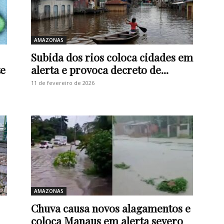
AMAZONAS
Subida dos rios coloca cidades em
te
alerta e provoca decreto de...
11 de fevereiro de 2026
AMAZONAS
Chuva causa novos alagamentos e
coloca Manaus em alerta severo