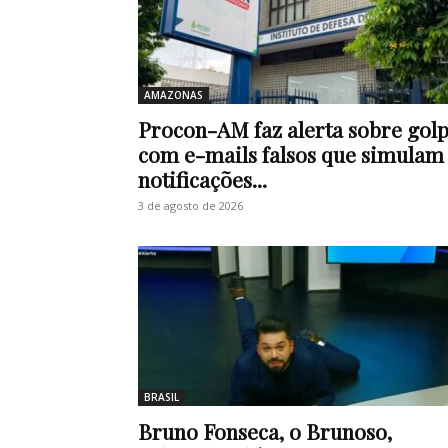
AMAZONAS
Procon-AM faz alerta sobre gol
com e-mails falsos que simulam
notificações...
3 de agosto de 2026
BRASIL
Bruno Fonseca, o Brunoso,