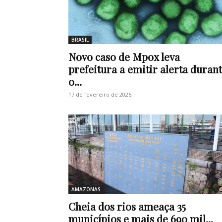
BRASIL
Novo caso de Mpox leva
prefeitura a emitir alerta duran
o...
17 de fevereiro de 2026
AMAZONAS
Cheia dos rios ameaça 35
municípios e mais de 690 mil...