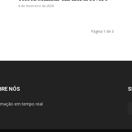
6 de fevereiro de 2026
Página 1 de 3
BRE NÓS
S
rmação em tempo real