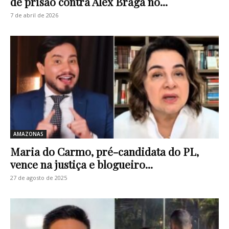
de prisão contra Alex Braga no...
7 de abril de 2026
AMAZONAS
Maria do Carmo, pré-candidata do PL,
vence na justiça e blogueiro...
27 de agosto de 2025