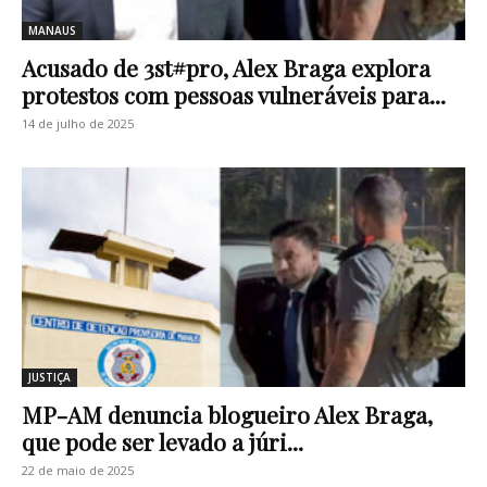
MANAUS
Acusado de 3st#pr0, Alex Braga explora
protestos com pessoas vulneráveis para...
14 de julho de 2025
JUSTIÇA
MP-AM denuncia blogueiro Alex Braga,
que pode ser levado a júri...
22 de maio de 2025