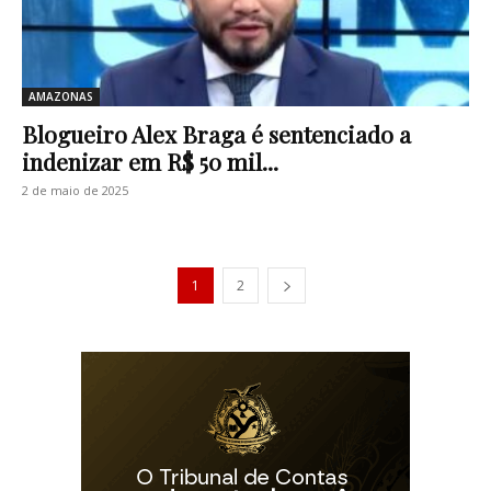
AMAZONAS
Blogueiro Alex Braga é sentenciado a
indenizar em R$ 50 mil...
2 de maio de 2025
1
2