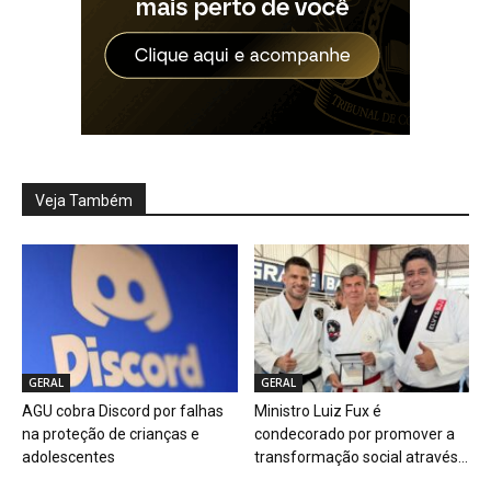
Veja Também
GERAL
GERAL
AGU cobra Discord por falhas
Ministro Luiz Fux é
na proteção de crianças e
condecorado por promover a
adolescentes
transformação social através...