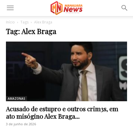
Início
Tags
Alex Braga
Tag: Alex Braga
AMAZONAS
Acusado de estupr0 e outros crim3s, em
ato misógino Alex Braga...
3 de junho de 2026