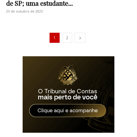
de SP; uma estudante...
23 de outubro de 2023
1
2