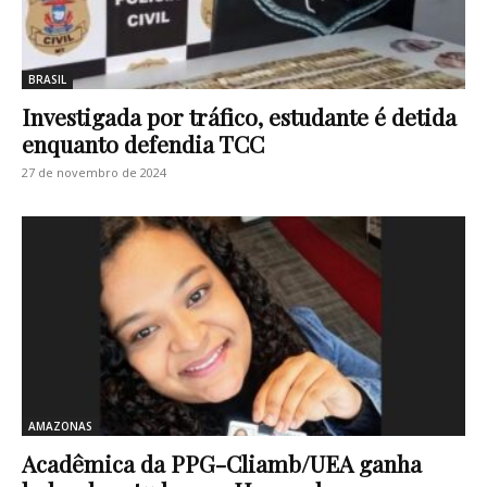
BRASIL
Investigada por tráfico, estudante é detida
enquanto defendia TCC
27 de novembro de 2024
AMAZONAS
Acadêmica da PPG-Cliamb/UEA ganha