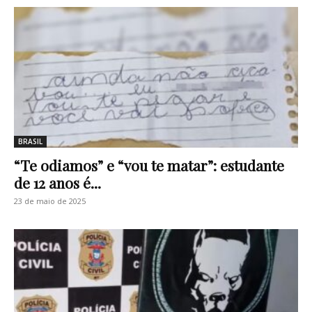
BRASIL
“Te odiamos” e “vou te matar”: estudante
de 12 anos é...
23 de maio de 2025