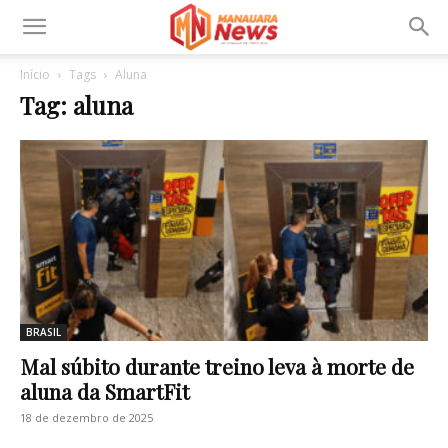
Início
Tags
Aluna
Tag: aluna
BRASIL
Mal súbito durante treino leva à morte de
aluna da SmartFit
18 de dezembro de 2025