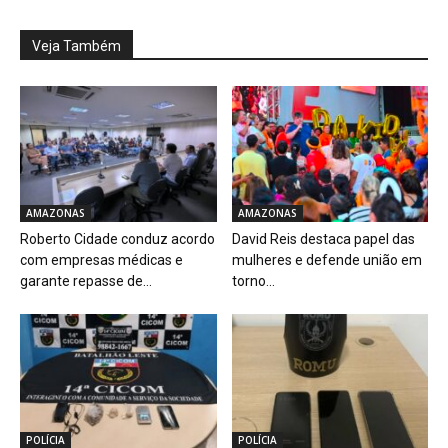
Veja Também
AMAZONAS
AMAZONAS
Roberto Cidade conduz acordo
David Reis destaca papel das
com empresas médicas e
mulheres e defende união em
garante repasse de...
torno...
POLÍCIA
POLÍCIA