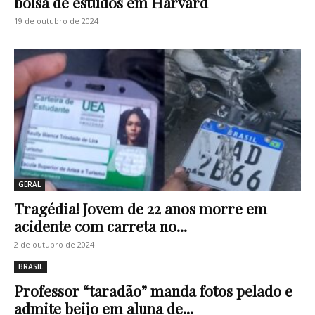
bolsa de estudos em Harvard
19 de outubro de 2024
GERAL
Tragédia! Jovem de 22 anos morre em
acidente com carreta no...
2 de outubro de 2024
BRASIL
Professor “taradão” manda fotos pelado e
admite beijo em aluna de...