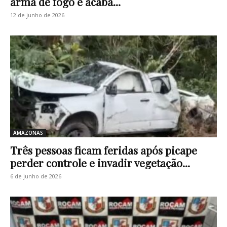
arma de fogo e acaba...
12 de junho de 2026
AMAZONAS
Três pessoas ficam feridas após picape
perder controle e invadir vegetação...
6 de junho de 2026