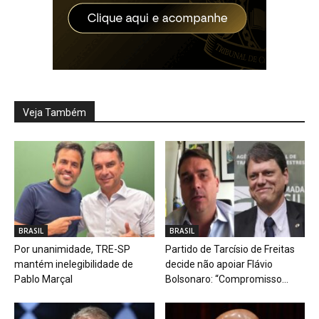
Veja Também
BRASIL
BRASIL
Por unanimidade, TRE-SP
Partido de Tarcísio de Freitas
mantém inelegibilidade de
decide não apoiar Flávio
Pablo Marçal
Bolsonaro: “Compromisso...