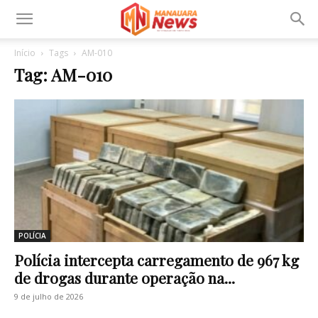
Início
Tags
AM-010
Tag: AM-010
POLÍCIA
Polícia intercepta carregamento de 967 kg
de drogas durante operação na...
9 de julho de 2026