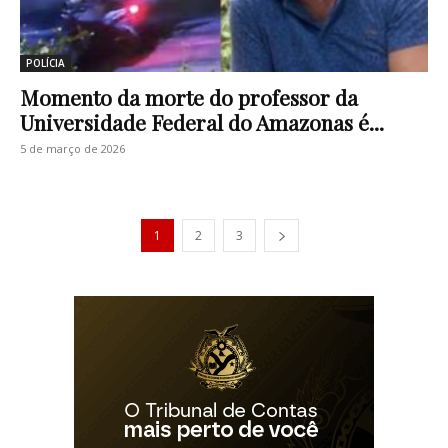
POLÍCIA
Momento da morte do professor da
Universidade Federal do Amazonas é...
5 de março de 2026
1
2
3