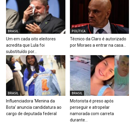
BRASIL
POLÍTICA
Um em cada oito eleitores
Técnico da Claro é autorizado
acredita que Lula foi
por Moraes a entrar na casa...
substituído por...
BRASIL
BRASIL
Influenciadora ‘Menina da
Motorista é preso após
Bota’ anuncia candidatura ao
perseguir e atropelar
cargo de deputada federal
namorada com carreta
durante...