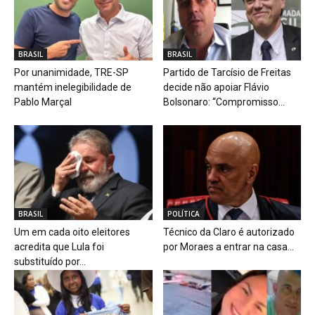
BRASIL
BRASIL
Por unanimidade, TRE-SP
Partido de Tarcísio de Freitas
mantém inelegibilidade de
decide não apoiar Flávio
Pablo Marçal
Bolsonaro: “Compromisso...
BRASIL
POLÍTICA
Um em cada oito eleitores
Técnico da Claro é autorizado
acredita que Lula foi
por Moraes a entrar na casa...
substituído por...