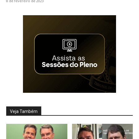
8 de fevereiro de 2023
Veja Também