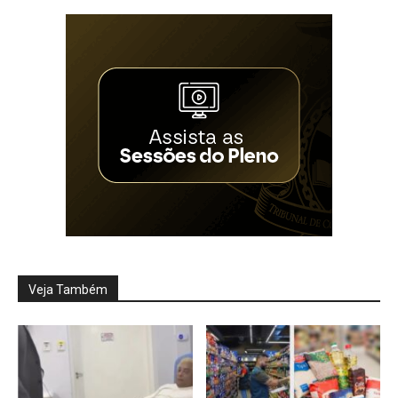
Veja Também