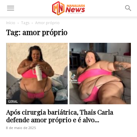
Início
Tags
Amor próprio
Tag: amor próprio
GERAL
Após cirurgia bariátrica, Thais Carla
defende amor próprio e é alvo...
8 de maio de 2025