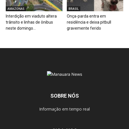
AMAZONAS
BRASIL
Interdição em viaduto altera
Onça-parda entra em
trânsito e linhas de ônibus
residência e deixa pitbull
neste domingo...
gravemente ferido
SOBRE NÓS
Informação em tempo real