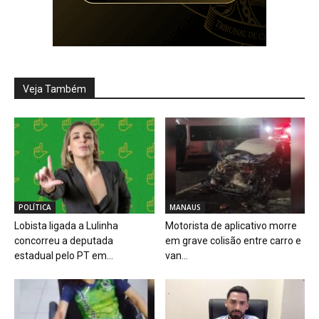
Veja Também
POLÍTICA
MANAUS
Lobista ligada a Lulinha
Motorista de aplicativo morre
concorreu a deputada
em grave colisão entre carro e
estadual pelo PT em...
van...