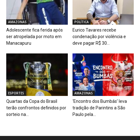
AMAZONAS
POLÍTICA
Adolescente fica ferida após
Eurico Tavares recebe
ser atropelada por moto em
condenação por violência e
Manacapuru
deve pagar R$ 30...
ESPORTES
AMAZONAS
Quartas da Copa do Brasil
‘Encontro dos Bumbás’ leva
terão confrontos definidos por
tradição de Parintins a São
sorteio na...
Paulo pela...