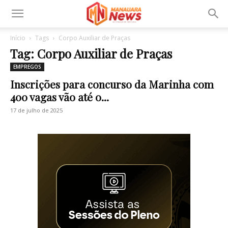
Início
Tags
Corpo Auxiliar de Praças
Tag: Corpo Auxiliar de Praças
EMPREGOS
Inscrições para concurso da Marinha com
400 vagas vão até o...
17 de julho de 2025