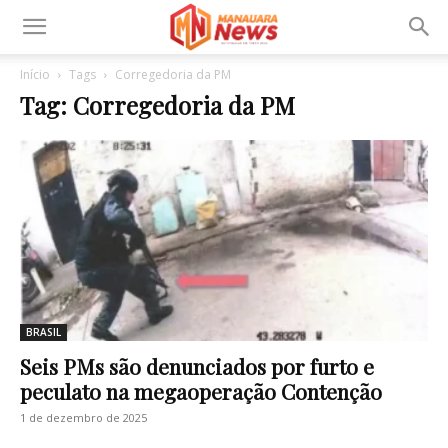
Início
Tags
Corregedoria da PM
Tag: Corregedoria da PM
BRASIL
Seis PMs são denunciados por furto e
peculato na megaoperação Contenção
1 de dezembro de 2025