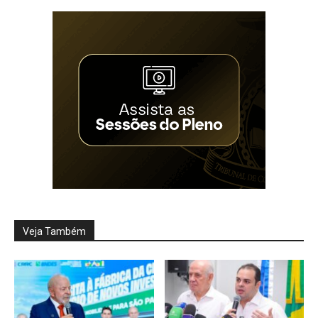
Veja Também